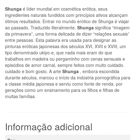
Shunga
é líder mundial em cosmética erótica, seus
ingredientes naturais fundidos com princípios ativos alcançam
ótimos resultados. Entrar no mundo erótico de Shunga é viajar
ao passado. Traduzido literalmente,
Shunga
significa “imagem
da primavera”, uma forma delicada de dizer “relações sexuais”
entre pessoas. Esta palavra era usada para designar as
pinturas eróticas japonesas dos séculos XVI, XVII e XVIII, um
tipo denominado ukiyo-e, que nada mais eram do que
trabalhos em madeira ou pergaminho com cenas sensuais e
episódios de amor carnal, sempre feitos com muito cuidado.
cuidado e bom gosto. A arte
Shunga
, embora escondida
durante séculos, marcou o início da indústria pornográfica para
a classe média japonesa e serviu como fonte de renda. por
gerações como um ensinamento para os filhos e filhas de
muitas famílias.
Informação adicional