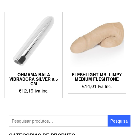
OHMAMA BALA
FLESHLIGHT MR. LIMPY
VIBRADORA SILVER 9.5
MEDIUM FLESHTONE
CM
€
14,01
Iva Inc.
€
12,19
Iva Inc.
Pesquisar
Pesquisa
por: