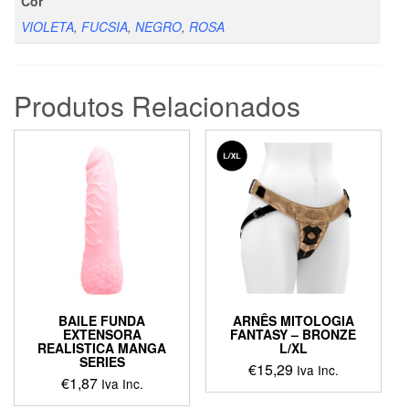
Cor
VIOLETA
,
FUCSIA
,
NEGRO
,
ROSA
Produtos Relacionados
BAILE FUNDA
ARNÊS MITOLOGIA
EXTENSORA
FANTASY – BRONZE
REALISTICA MANGA
L/XL
SERIES
€
15,29
Iva Inc.
€
1,87
Iva Inc.