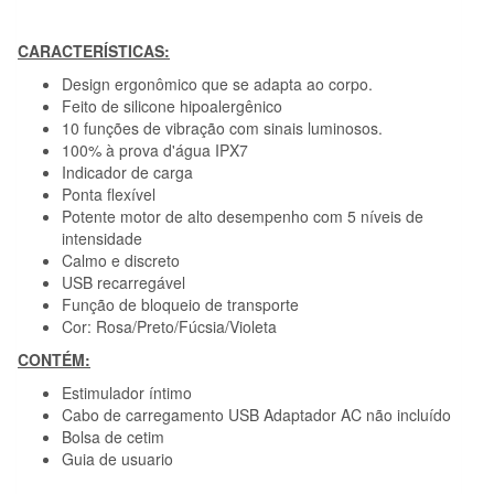
CARACTERÍSTICAS:
Design ergonômico que se adapta ao corpo.
Feito de silicone hipoalergênico
10 funções de vibração com sinais luminosos.
100% à prova d'água IPX7
Indicador de carga
Ponta flexível
Potente motor de alto desempenho com 5 níveis de
intensidade
Calmo e discreto
USB recarregável
Função de bloqueio de transporte
Cor: Rosa/Preto/Fúcsia/Violeta
CONTÉM:
Estimulador íntimo
Cabo de carregamento USB Adaptador AC não incluído
Bolsa de cetim
Guia de usuario