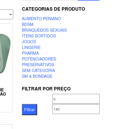
CATEGORIAS DE PRODUTO
AUMENTO PENIANO
BDSM
BRINQUEDOS SEXUAIS
ITENS SORTIDOS
JOGOS
LINGERIE
PHARMA
POTENCIADORES
PRESERVATIVOS
SEM CATEGORIA
SM & BONDAGE
FILTRAR POR PREÇO
DE
ÇÃO
Preço
Preço
O
mínimo
máximo
Filtrar