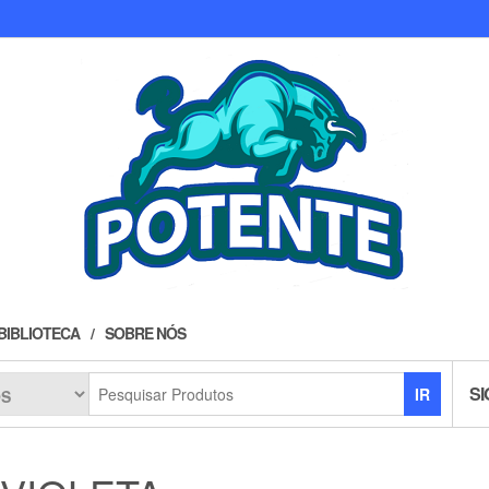
BIBLIOTECA
SOBRE NÓS
SI
IR