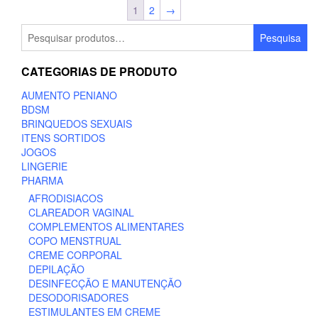
1
2
→
Pesquisar
Pesquisa
por:
CATEGORIAS DE PRODUTO
AUMENTO PENIANO
BDSM
BRINQUEDOS SEXUAIS
ITENS SORTIDOS
JOGOS
LINGERIE
PHARMA
AFRODISIACOS
CLAREADOR VAGINAL
COMPLEMENTOS ALIMENTARES
COPO MENSTRUAL
CREME CORPORAL
DEPILAÇÃO
DESINFECÇÃO E MANUTENÇÃO
DESODORISADORES
ESTIMULANTES EM CREME