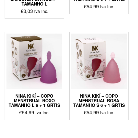
TAMANHO L
€
54,99
Iva Inc.
€
3,03
Iva Inc.
NINA KIKÍ – COPO
NINA KIKÍ – COPO
MENSTRUAL ROXO
MENSTRUAL ROSA
TAMANHO L 6 + 1 GRTIS
TAMANHO S 6 + 1 GRTIS
€
54,99
€
54,99
Iva Inc.
Iva Inc.