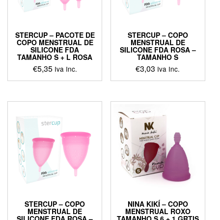
STERCUP – PACOTE DE
STERCUP – COPO
COPO MENSTRUAL DE
MENSTRUAL DE
SILICONE FDA
SILICONE FDA ROSA –
TAMANHO S + L ROSA
TAMANHO S
€
5,35
€
3,03
Iva Inc.
Iva Inc.
STERCUP – COPO
NINA KIKÍ – COPO
MENSTRUAL DE
MENSTRUAL ROXO
SILICONE FDA ROSA –
TAMANHO S 6 + 1 GRTIS