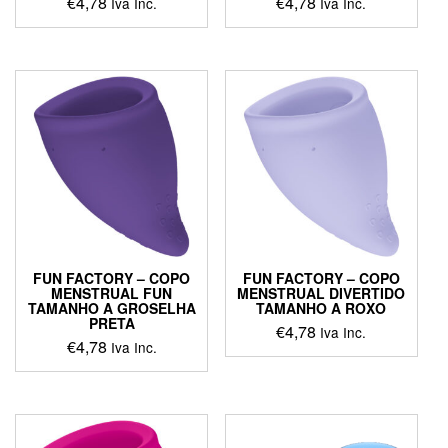
€
4,78
€
4,78
Iva Inc.
Iva Inc.
FUN FACTORY – COPO
FUN FACTORY – COPO
MENSTRUAL FUN
MENSTRUAL DIVERTIDO
TAMANHO A GROSELHA
TAMANHO A ROXO
PRETA
€
4,78
Iva Inc.
€
4,78
Iva Inc.