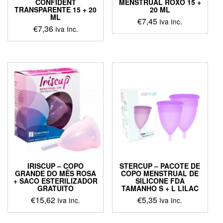
CONFIDENT
MENSTRUAL ROXO 15 +
TRANSPARENTE 15 + 20
20 ML
ML
€
7,45
Iva Inc.
€
7,36
Iva Inc.
IRISCUP – COPO
STERCUP – PACOTE DE
GRANDE DO MÊS ROSA
COPO MENSTRUAL DE
+ SACO ESTERILIZADOR
SILICONE FDA
GRATUITO
TAMANHO S + L LILAC
€
15,62
€
5,35
Iva Inc.
Iva Inc.