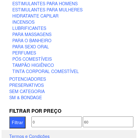
ESTIMULANTES PARA HOMENS
ESTIMULANTES PARA MULHERES
HIDRATANTE CAPILAR
INCENSOS
LUBRIFICANTES
PARA MASSAGENS
PARA O BANHEIRO
PARA SEXO ORAL
PERFUMES
PÓS COMESTÍVEIS
TAMPÃO HIGIÊNICO
TINTA CORPORAL COMESTÍVEL
POTENCIADORES
PRESERVATIVOS
SEM CATEGORIA
SM & BONDAGE
FILTRAR POR PREÇO
Preço
Preço
Filtrar
mínimo
máximo
Termos e Condições