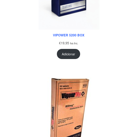
VIPOWER 5200 BOX
€
19,95
Iva Inc.
Adicionar