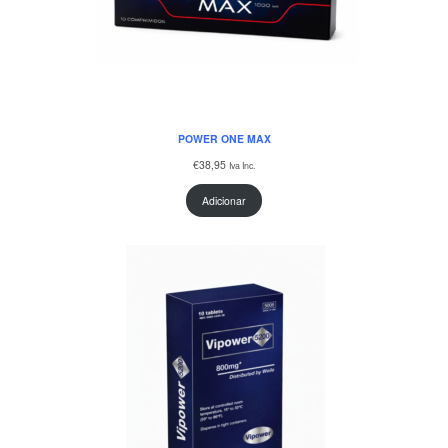
POWER ONE MAX
€
38,95
Iva Inc.
Adicionar