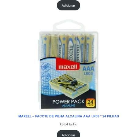
Adicionar
MAXELL – PACOTE DE PILHA ALCALINA AAA LR03 * 24 PILHAS
€
8,84
Iva Inc.
Adicionar