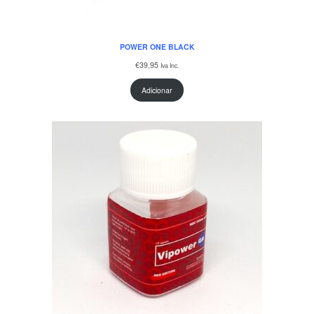
POWER ONE BLACK
€
39,95
Iva Inc.
Adicionar