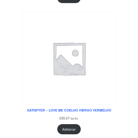
SATISFYER – LOVE ME COELHO VIBRAO VERMELHO
€
35,07
Iva Inc.
Adicionar