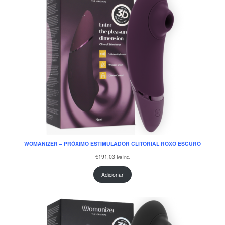
WOMANIZER – PRÓXIMO ESTIMULADOR CLITORIAL ROXO ESCURO
€
191,03
Iva Inc.
Adicionar