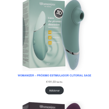
WOMANIZER – PRÓXIMO ESTIMULADOR CLITORIAL SAGE
€
191,03
Iva Inc.
Adicionar