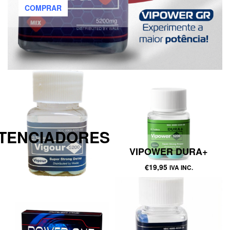
COMPRAR
TENCIADORES
VIPOWER DURA+
€
19,95
IVA INC.