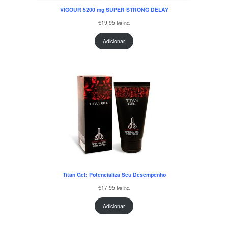
VIGOUR 5200 mg SUPER STRONG DELAY
€
19,95
Iva Inc.
Adicionar
Titan Gel: Potencializa Seu Desempenho
€
17,95
Iva Inc.
Adicionar