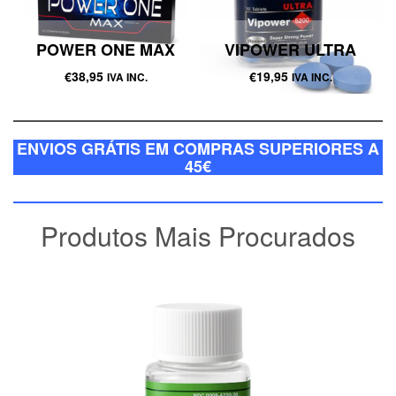
POWER ONE MAX
VIPOWER ULTRA
€
38,95
€
19,95
IVA INC.
IVA INC.
ENVIOS GRÁTIS EM COMPRAS SUPERIORES A
45€
Produtos Mais Procurados