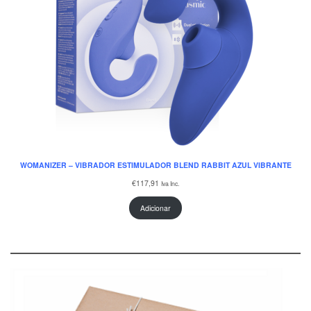
WOMANIZER – VIBRADOR ESTIMULADOR BLEND RABBIT AZUL VIBRANTE
€
117,91
Iva Inc.
Adicionar