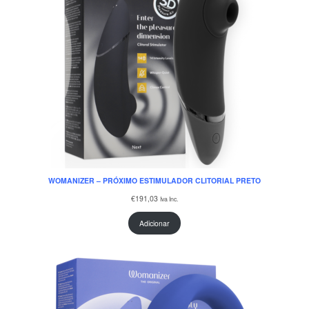
WOMANIZER – PRÓXIMO ESTIMULADOR CLITORIAL PRETO
€
191,03
Iva Inc.
Adicionar