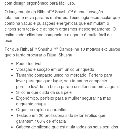
com design ergonômico para fácil uso.
O lançamento do Rithual™ Shushu™ é uma inovação
totalmente nova para as mulheres. Tecnologia espetacular que
combina vácuo e pulsações energéticas que estimulam o
clitóris sem tocá-lo e atingem orgasmos inesperadamente. O
estimulador clitoriano compacto e elegante é muito fácil de
usar.
Por que Rithual™ Shushu™? Damos-lhe 10 motivos exclusivos
que o farão procurar o Ritual Shushu.
Poder incrível
Vibração e sucção em um único brinquedo
Tamanho compacto único no mercado, Perfeito para
levar para qualquer lugar, seu tamanho compacto
permite levá-lo na bolsa para o escritório ou em viagem.
Silicone que cuida da sua pele
Ergonômico, perfeito para a mulher segurar na mão
enquanto chupa
Orgasmo rápido e garantido
Testado em 20 profissionais do setor Erótico que
garantem 100% de eficácia
Cabeça de silicone que estimula todos os seus sentidos