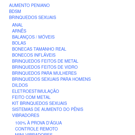
be
AUMENTO PENIANO
chosen
BDSM
on
BRINQUEDOS SEXUAIS
the
ANAL
product
ARNÊS
page
BALANÇOS / MÓVEIS
BOLAS
BONECAS TAMANHO REAL
BONECOS INFLÁVEIS
BRINQUEDOS FEITOS DE METAL
BRINQUEDOS FEITOS DE VIDRO
BRINQUEDOS PARA MULHERES
BRINQUEDOS SEXUAIS PARA HOMENS
DILDOS
ELETROESTIMULAÇÃO
FEITO COM METAL
KIT BRINQUEDOS SEXUAIS
SISTEMAS DE AUMENTO DO PÊNIS
VIBRADORES
100% À PROVA D'ÁGUA
CONTROLE REMOTO
MINI VIBRADORES