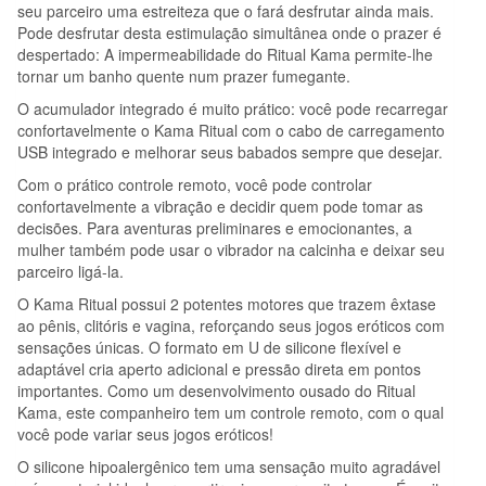
seu parceiro uma estreiteza que o fará desfrutar ainda mais.
Pode desfrutar desta estimulação simultânea onde o prazer é
despertado: A impermeabilidade do Ritual Kama permite-lhe
tornar um banho quente num prazer fumegante.
O acumulador integrado é muito prático: você pode recarregar
confortavelmente o Kama Ritual com o cabo de carregamento
USB integrado e melhorar seus babados sempre que desejar.
Com o prático controle remoto, você pode controlar
confortavelmente a vibração e decidir quem pode tomar as
decisões. Para aventuras preliminares e emocionantes, a
mulher também pode usar o vibrador na calcinha e deixar seu
parceiro ligá-la.
O Kama Ritual possui 2 potentes motores que trazem êxtase
ao pênis, clitóris e vagina, reforçando seus jogos eróticos com
sensações únicas. O formato em U de silicone flexível e
adaptável cria aperto adicional e pressão direta em pontos
importantes. Como um desenvolvimento ousado do Ritual
Kama, este companheiro tem um controle remoto, com o qual
você pode variar seus jogos eróticos!
O silicone hipoalergênico tem uma sensação muito agradável