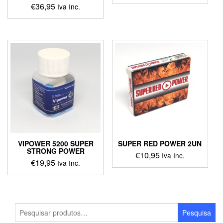
€
36,95
Iva Inc.
VIPOWER 5200 SUPER
SUPER RED POWER 2UN
STRONG POWER
€
10,95
Iva Inc.
€
19,95
Iva Inc.
Pesquisar
Pesquisa
por: