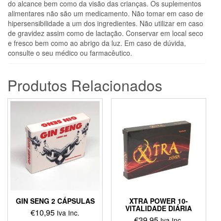
do alcance bem como da visão das crianças. Os suplementos
alimentares não são um medicamento. Não tomar em caso de
hipersensibilidade a um dos ingredientes. Não utilizar em caso
de gravidez assim como de lactação. Conservar em local seco
e fresco bem como ao abrigo da luz. Em caso de dúvida,
consulte o seu médico ou farmacêutico.
Produtos Relacionados
GIN SENG 2 CÁPSULAS
XTRA POWER 10-
VITALIDADE DIÁRIA
€
10,95
Iva Inc.
€
39,95
Iva Inc.