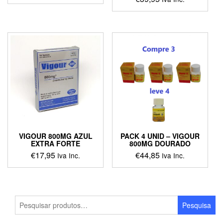
VIGOUR 800MG AZUL
PACK 4 UNID – VIGOUR
EXTRA FORTE
800MG DOURADO
€
17,95
€
44,85
Iva Inc.
Iva Inc.
Pesquisar
Pesquisa
por: