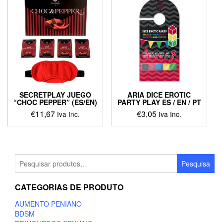
SECRETPLAY JUEGO
ARIA DICE EROTIC
“CHOC PEPPER” (ES/EN)
PARTY PLAY ES / EN / PT
€
11,67
€
3,05
Iva Inc.
Iva Inc.
Pesquisar
Pesquisa
por:
CATEGORIAS DE PRODUTO
AUMENTO PENIANO
BDSM