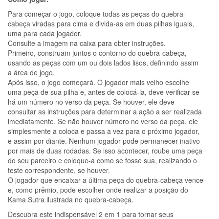
Para começar o jogo, coloque todas as peças do quebra-
cabeça viradas para cima e divida-as em duas pilhas iguais,
uma para cada jogador.
Consulte a imagem na caixa para obter instruções.
Primeiro, construam juntos o contorno do quebra-cabeça,
usando as peças com um ou dois lados lisos, definindo assim
a área de jogo.
Após isso, o jogo começará. O jogador mais velho escolhe
uma peça de sua pilha e, antes de colocá-la, deve verificar se
há um número no verso da peça. Se houver, ele deve
consultar as instruções para determinar a ação a ser realizada
imediatamente. Se não houver número no verso da peça, ele
simplesmente a coloca e passa a vez para o próximo jogador,
e assim por diante. Nenhum jogador pode permanecer inativo
por mais de duas rodadas. Se isso acontecer, roube uma peça
do seu parceiro e coloque-a como se fosse sua, realizando o
teste correspondente, se houver.
O jogador que encaixar a última peça do quebra-cabeça vence
e, como prêmio, pode escolher onde realizar a posição do
Kama Sutra ilustrada no quebra-cabeça.
Descubra este indispensável 2 em 1 para tornar seus