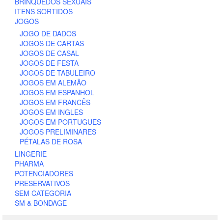
BRINQUEDOS SEXUAIS
ITENS SORTIDOS
JOGOS
JOGO DE DADOS
JOGOS DE CARTAS
JOGOS DE CASAL
JOGOS DE FESTA
JOGOS DE TABULEIRO
JOGOS EM ALEMÃO
JOGOS EM ESPANHOL
JOGOS EM FRANCÊS
JOGOS EM INGLES
JOGOS EM PORTUGUES
JOGOS PRELIMINARES
PÉTALAS DE ROSA
LINGERIE
PHARMA
POTENCIADORES
PRESERVATIVOS
SEM CATEGORIA
SM & BONDAGE