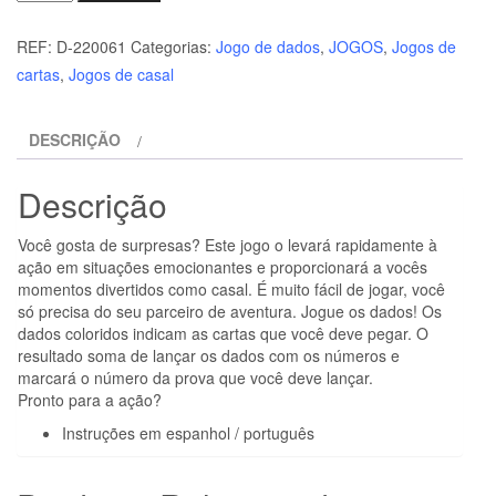
de
ARIA
REF:
D-220061
Categorias:
Jogo de dados
,
JOGOS
,
Jogos de
-
cartas
,
Jogos de casal
PLEASE
ME
DESCRIÇÃO
PLAY
XXX
Descrição
Você gosta de surpresas? Este jogo o levará rapidamente à
ação em situações emocionantes e proporcionará a vocês
momentos divertidos como casal. É muito fácil de jogar, você
só precisa do seu parceiro de aventura. Jogue os dados! Os
dados coloridos indicam as cartas que você deve pegar. O
resultado soma de lançar os dados com os números e
marcará o número da prova que você deve lançar.
Pronto para a ação?
Instruções em espanhol / português