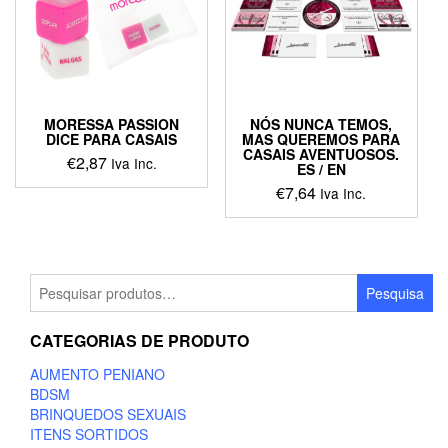
MORESSA PASSION
NÓS NUNCA TEMOS,
DICE PARA CASAIS
MAS QUEREMOS PARA
CASAIS AVENTUOSOS.
€
2,87
Iva Inc.
ES / EN
€
7,64
Iva Inc.
Pesquisar
Pesquisa
por:
CATEGORIAS DE PRODUTO
AUMENTO PENIANO
BDSM
BRINQUEDOS SEXUAIS
ITENS SORTIDOS