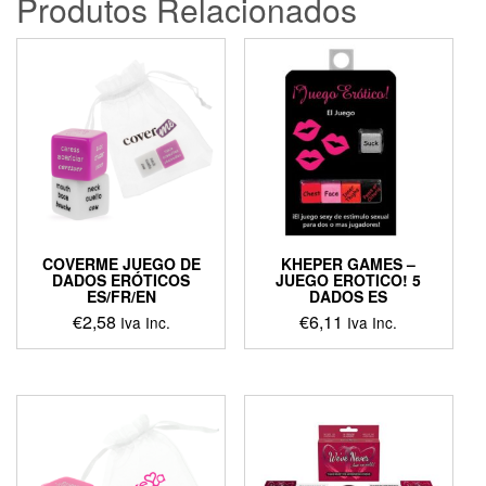
Produtos Relacionados
COVERME JUEGO DE
KHEPER GAMES –
DADOS ERÓTICOS
JUEGO EROTICO! 5
ES/FR/EN
DADOS ES
€
2,58
€
6,11
Iva Inc.
Iva Inc.