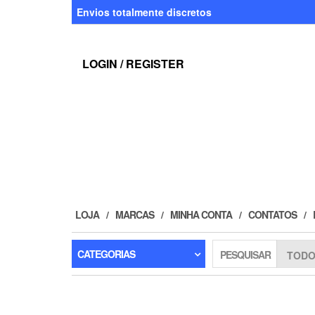
Skip
Envios totalmente discretos
to
the
content
LOGIN / REGISTER
LOJA
MARCAS
MINHA CONTA
CONTATOS
CATEGORIAS
PESQUISAR