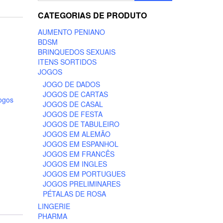
CATEGORIAS DE PRODUTO
AUMENTO PENIANO
BDSM
BRINQUEDOS SEXUAIS
ITENS SORTIDOS
JOGOS
JOGO DE DADOS
JOGOS DE CARTAS
ogos
JOGOS DE CASAL
JOGOS DE FESTA
JOGOS DE TABULEIRO
JOGOS EM ALEMÃO
JOGOS EM ESPANHOL
JOGOS EM FRANCÊS
JOGOS EM INGLES
JOGOS EM PORTUGUES
JOGOS PRELIMINARES
PÉTALAS DE ROSA
LINGERIE
PHARMA