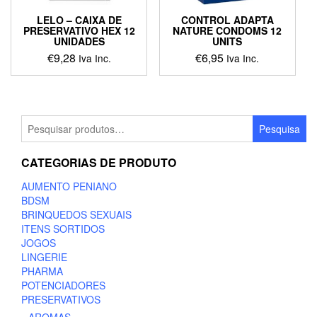
LELO – CAIXA DE
CONTROL ADAPTA
PRESERVATIVO HEX 12
NATURE CONDOMS 12
UNIDADES
UNITS
€
9,28
€
6,95
Iva Inc.
Iva Inc.
Pesquisar
Pesquisa
por:
CATEGORIAS DE PRODUTO
AUMENTO PENIANO
BDSM
BRINQUEDOS SEXUAIS
ITENS SORTIDOS
JOGOS
LINGERIE
PHARMA
POTENCIADORES
PRESERVATIVOS