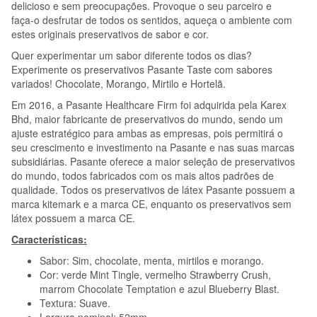
delicioso e sem preocupações. Provoque o seu parceiro e
faça-o desfrutar de todos os sentidos, aqueça o ambiente com
estes originais preservativos de sabor e cor.
Quer experimentar um sabor diferente todos os dias?
Experimente os preservativos Pasante Taste com sabores
variados! Chocolate, Morango, Mirtilo e Hortelã.
Em 2016, a Pasante Healthcare Firm foi adquirida pela Karex
Bhd, maior fabricante de preservativos do mundo, sendo um
ajuste estratégico para ambas as empresas, pois permitirá o
seu crescimento e investimento na Pasante e nas suas marcas
subsidiárias. Pasante oferece a maior seleção de preservativos
do mundo, todos fabricados com os mais altos padrões de
qualidade. Todos os preservativos de látex Pasante possuem a
marca kitemark e a marca CE, enquanto os preservativos sem
látex possuem a marca CE.
Características:
Sabor: Sim, chocolate, menta, mirtilos e morango.
Cor:
verde Mint Tingle, vermelho Strawberry Crush,
marrom Chocolate Temptation e azul Blueberry Blast.
Textura: Suave.
Largura nominal: 52mm.