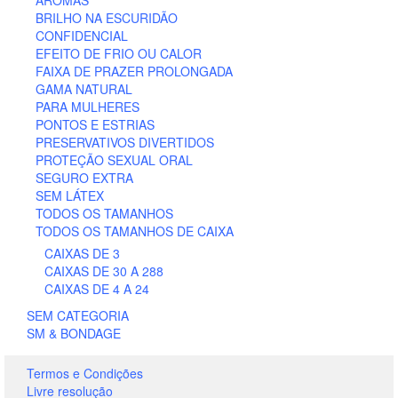
AROMAS
BRILHO NA ESCURIDÃO
CONFIDENCIAL
EFEITO DE FRIO OU CALOR
FAIXA DE PRAZER PROLONGADA
GAMA NATURAL
PARA MULHERES
PONTOS E ESTRIAS
PRESERVATIVOS DIVERTIDOS
PROTEÇÃO SEXUAL ORAL
SEGURO EXTRA
SEM LÁTEX
TODOS OS TAMANHOS
TODOS OS TAMANHOS DE CAIXA
CAIXAS DE 3
CAIXAS DE 30 A 288
CAIXAS DE 4 A 24
SEM CATEGORIA
SM & BONDAGE
Termos e Condições
Livre resolução