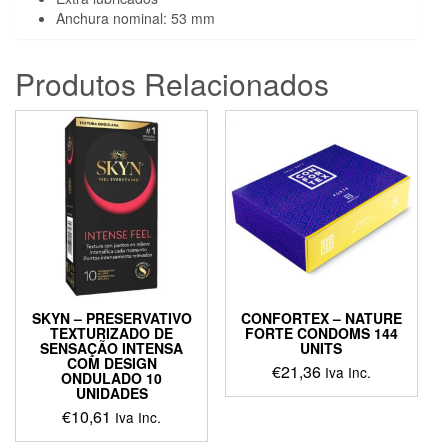
Anchura nominal: 53 mm
Produtos Relacionados
SKYN – PRESERVATIVO
CONFORTEX – NATURE
TEXTURIZADO DE
FORTE CONDOMS 144
SENSAÇÃO INTENSA
UNITS
COM DESIGN
€
21,36
Iva Inc.
ONDULADO 10
UNIDADES
€
10,61
Iva Inc.