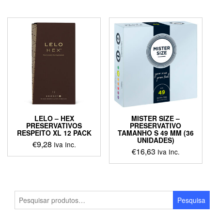
LELO – HEX
MISTER SIZE –
PRESERVATIVOS
PRESERVATIVO
RESPEITO XL 12 PACK
TAMANHO S 49 MM (36
UNIDADES)
€
9,28
Iva Inc.
€
16,63
Iva Inc.
Pesquisar
Pesquisa
por: