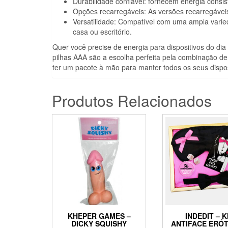
Durabilidade confiável: fornecem energia consis
Opções recarregáveis: As versões recarregáveis
Versatilidade: Compatível com uma ampla varie
casa ou escritório.
Quer você precise de energia para dispositivos do di
pilhas AAA são a escolha perfeita pela combinação d
ter um pacote à mão para manter todos os seus dispos
Produtos Relacionados
KHEPER GAMES –
INDEDIT – K
DICKY SQUISHY
ANTIFACE ERÓT