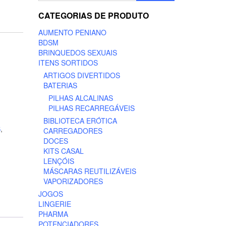
CATEGORIAS DE PRODUTO
AUMENTO PENIANO
BDSM
BRINQUEDOS SEXUAIS
ITENS SORTIDOS
ARTIGOS DIVERTIDOS
BATERIAS
PILHAS ALCALINAS
PILHAS RECARREGÁVEIS
BIBLIOTECA ERÓTICA
S
,
CARREGADORES
DOCES
KITS CASAL
LENÇÓIS
MÁSCARAS REUTILIZÁVEIS
VAPORIZADORES
JOGOS
LINGERIE
PHARMA
POTENCIADORES