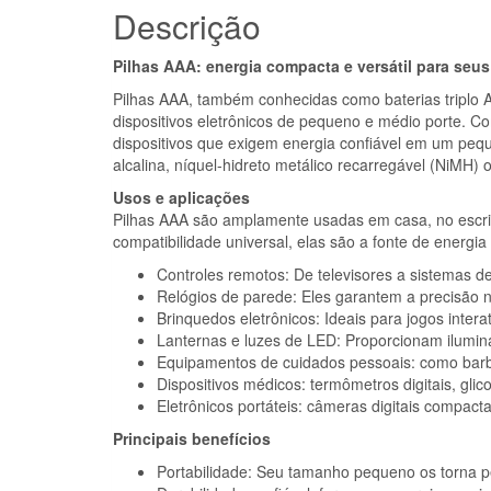
Descrição
Pilhas AAA: energia compacta e versátil para seus 
Pilhas AAA, também conhecidas como baterias triplo 
dispositivos eletrônicos de pequeno e médio porte. C
dispositivos que exigem energia confiável em um peq
alcalina, níquel-hidreto metálico recarregável (NiMH
Usos e aplicações
Pilhas AAA são amplamente usadas em casa, no escrit
compatibilidade universal, elas são a fonte de energia
Controles remotos: De televisores a sistemas de
Relógios de parede: Eles garantem a precisão n
Brinquedos eletrônicos: Ideais para jogos inter
Lanternas e luzes de LED: Proporcionam ilumin
Equipamentos de cuidados pessoais: como barbe
Dispositivos médicos: termômetros digitais, gl
Eletrônicos portáteis: câmeras digitais compact
Principais benefícios
Portabilidade: Seu tamanho pequeno os torna per