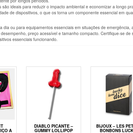
tente por longos períodos.
 são ideais para reduzir o impacto ambiental e economizar a longo pr
dade de dispositivos, o que os torna um componente essencial em qua
a a dia ou para equipamentos essenciais em situações de emergência, 
e desempenho, preço acessível e tamanho compacto. Certifique-se de
itivos essenciais funcionando.
IT
DIABLO PICANTE –
BIJOUX – LES PE
ICO A
GUMMY LOLLIPOP
BONBONS LUC