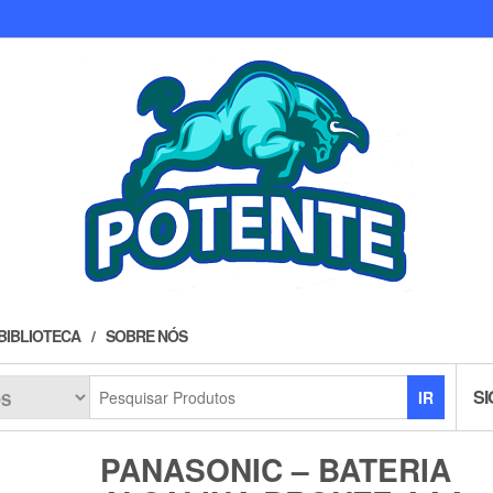
BIBLIOTECA
SOBRE NÓS
SI
IR
PANASONIC – BATERIA