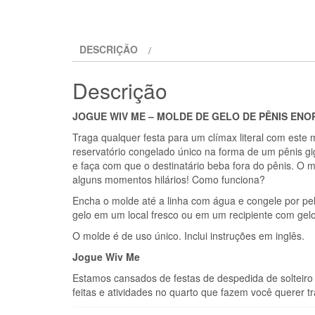
DESCRIÇÃO
Descrição
JOGUE WIV ME – MOLDE DE GELO DE PÊNIS EN
Traga qualquer festa para um clímax literal com este 
reservatório congelado único na forma de um pênis gig
e faça com que o destinatário beba fora do pênis. O m
alguns momentos hilários! Como funciona?
Encha o molde até a linha com água e congele por pel
gelo em um local fresco ou em um recipiente com gelo.
O molde é de uso único. Inclui instruções em inglês.
Jogue Wiv Me
Estamos cansados de festas de despedida de solteiro
feitas e atividades no quarto que fazem você querer t