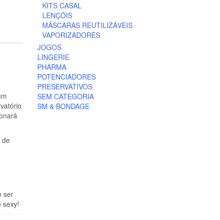
KITS CASAL
LENÇÓIS
MÁSCARAS REUTILIZÁVEIS
VAPORIZADORES
JOGOS
LINGERIE
PHARMA
POTENCIADORES
PRESERVATIVOS
 um
SEM CATEGORIA
vatório
SM & BONDAGE
ionará
a de
m ser
 sexy!