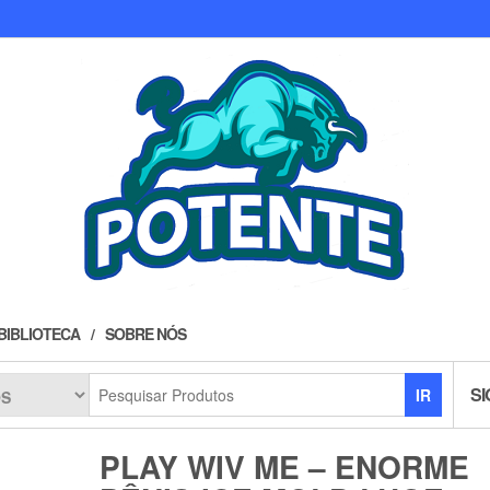
BIBLIOTECA
SOBRE NÓS
SI
IR
PLAY WIV ME – ENORME