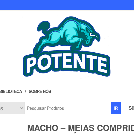
BIBLIOTECA
SOBRE NÓS
SI
IR
MACHO – MEIAS COMPRI