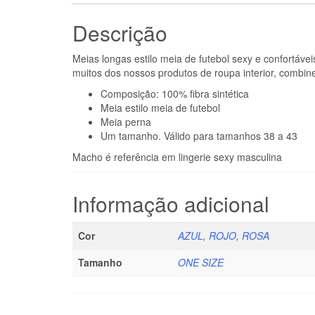
Descrição
Meias longas estilo meia de futebol sexy e confortáv
muitos dos nossos produtos de roupa interior, combin
Composição: 100% fibra sintética
Meia estilo meia de futebol
Meia perna
Um tamanho. Válido para tamanhos 38 a 43
Macho é referência em lingerie sexy masculina
Informação adicional
Cor
AZUL
,
ROJO
,
ROSA
Tamanho
ONE SIZE