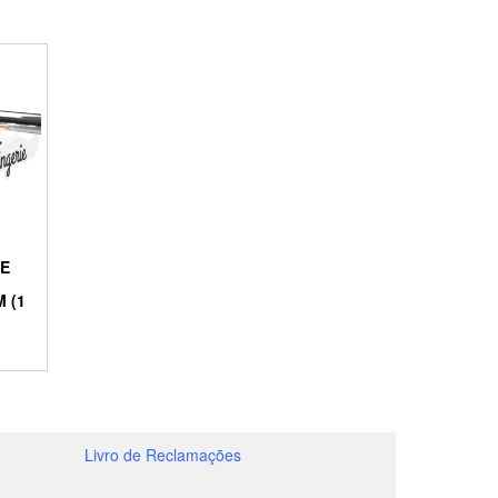
IE
 (1
Livro de Reclamações