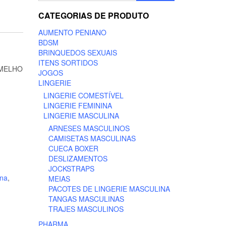
CATEGORIAS DE PRODUTO
AUMENTO PENIANO
BDSM
BRINQUEDOS SEXUAIS
ITENS SORTIDOS
RMELHO
JOGOS
LINGERIE
LINGERIE COMESTÍVEL
LINGERIE FEMININA
LINGERIE MASCULINA
ARNESES MASCULINOS
CAMISETAS MASCULINAS
CUECA BOXER
DESLIZAMENTOS
JOCKSTRAPS
ina
,
MEIAS
PACOTES DE LINGERIE MASCULINA
TANGAS MASCULINAS
TRAJES MASCULINOS
PHARMA