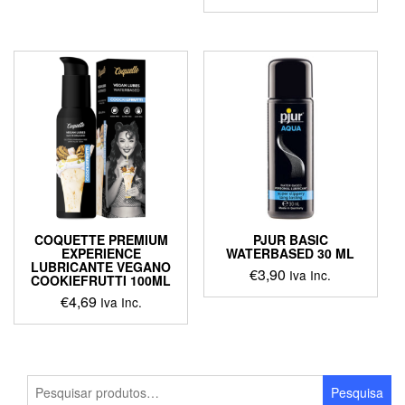
COQUETTE PREMIUM
PJUR BASIC
EXPERIENCE
WATERBASED 30 ML
LUBRICANTE VEGANO
€
3,90
Iva Inc.
COOKIEFRUTTI 100ML
€
4,69
Iva Inc.
Pesquisar
Pesquisa
por: