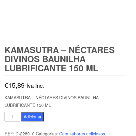
KAMASUTRA – NÉCTARES
DIVINOS BAUNILHA
LUBRIFICANTE 150 ML
€
15,89
Iva Inc.
KAMASUTRA – NÉCTARES DIVINOS BAUNILHA
LUBRIFICANTE 150 ML
Quantidade
Adicionar
de
KAMASUTRA
REF:
D-228010
Categorias:
Com sabores deliciosos
,