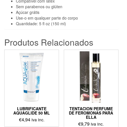
Compatível com látex
Sem parabenos ou glúten
Açúcar grátis
Use-o em qualquer parte do corpo
Quantidade: 5 fl oz (150 ml)
Produtos Relacionados
LUBRIFICANTE
TENTACION PERFUME
AQUAGLIDE 50 ML
DE FEROMONAS PARA
ELLA
€
4,94
Iva Inc.
€
9,79
Iva Inc.