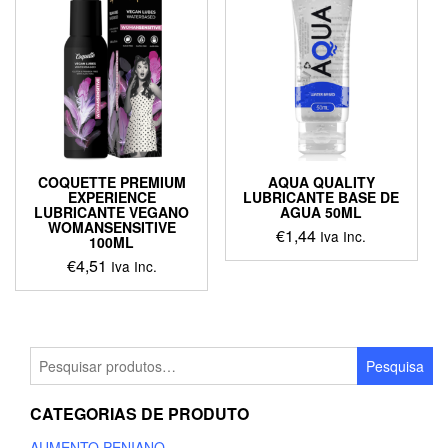
COQUETTE PREMIUM
AQUA QUALITY
EXPERIENCE
LUBRICANTE BASE DE
LUBRICANTE VEGANO
AGUA 50ML
WOMANSENSITIVE
€
1,44
Iva Inc.
100ML
€
4,51
Iva Inc.
Pesquisar
Pesquisa
por:
CATEGORIAS DE PRODUTO
AUMENTO PENIANO