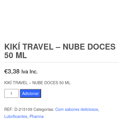
KIKÍ TRAVEL – NUBE DOCES
50 ML
€
3,38
Iva Inc.
KIKÍ TRAVEL – NUBE DOCES 50 ML
Quantidade
Adicionar
de
KIKÍ
REF:
D-215109
Categorias:
Com sabores deliciosos
,
TRAVEL
Lubrificantes
,
Pharma
-