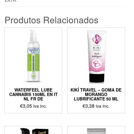
Produtos Relacionados
WATERFEEL LUBE
KIKÍ TRAVEL – GOMA DE
CANNABIS 150ML EN IT
MORANGO
NL FR DE
LUBRIFICANTE 50 ML
€
3,05
€
3,38
Iva Inc.
Iva Inc.