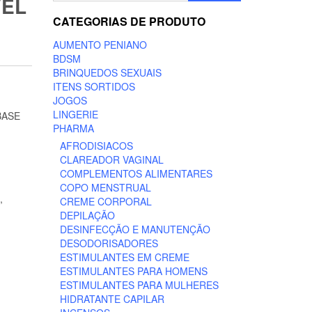
VEL
CATEGORIAS DE PRODUTO
AUMENTO PENIANO
BDSM
BRINQUEDOS SEXUAIS
ITENS SORTIDOS
JOGOS
LINGERIE
BASE
PHARMA
AFRODISIACOS
CLAREADOR VAGINAL
COMPLEMENTOS ALIMENTARES
COPO MENSTRUAL
,
CREME CORPORAL
DEPILAÇÃO
DESINFECÇÃO E MANUTENÇÃO
DESODORISADORES
ESTIMULANTES EM CREME
ESTIMULANTES PARA HOMENS
ESTIMULANTES PARA MULHERES
HIDRATANTE CAPILAR