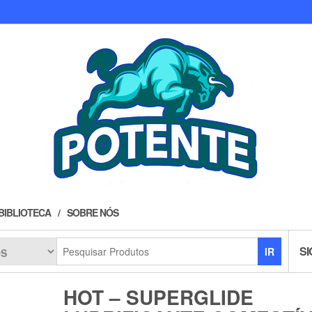
BIBLIOTECA
SOBRE NÓS
SI
IR
HOT – SUPERGLIDE