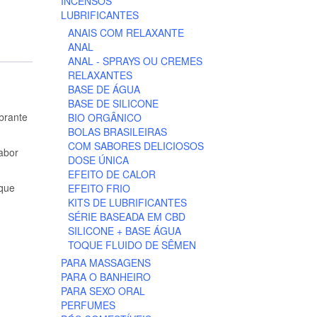
INCENSOS
LUBRIFICANTES
ANAIS COM RELAXANTE
ANAL
ANAL - SPRAYS OU CREMES
RELAXANTES
BASE DE ÁGUA
BASE DE SILICONE
brante
BIO ORGÂNICO
BOLAS BRASILEIRAS
COM SABORES DELICIOSOS
abor
DOSE ÚNICA
EFEITO DE CALOR
oque
EFEITO FRIO
KITS DE LUBRIFICANTES
SÉRIE BASEADA EM CBD
SILICONE + BASE ÁGUA
TOQUE FLUIDO DE SÊMEN
PARA MASSAGENS
PARA O BANHEIRO
PARA SEXO ORAL
PERFUMES