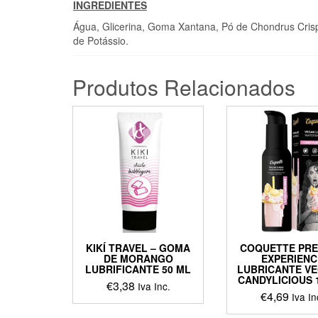
INGREDIENTES
Água, Glicerina, Goma Xantana, Pó de Chondrus Crisp
de Potássio.
Produtos Relacionados
KIKÍ TRAVEL – GOMA
COQUETTE PR
DE MORANGO
EXPERIENC
LUBRIFICANTE 50 ML
LUBRICANTE V
CANDYLICIOUS 
€
3,38
Iva Inc.
€
4,69
Iva In