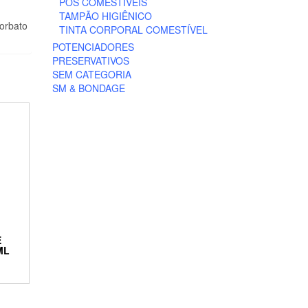
PÓS COMESTÍVEIS
TAMPÃO HIGIÊNICO
Sorbato
TINTA CORPORAL COMESTÍVEL
POTENCIADORES
PRESERVATIVOS
SEM CATEGORIA
SM & BONDAGE
E
ML