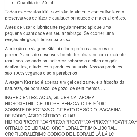
Quantidade: 50 ml
Todos os produtos kiki travel são totalmente compatíveis com
preservativos de látex e qualquer brinquedo e material erótico.
Antes de usar o lubrificante regularmente; aplique uma
pequena quantidade em seu antebraço. Se ocorrer uma
reação alérgica, interrompa o uso.
A coleção de viagens Kiki foi criada para os amantes do
prazer. 2 anos de desenvolvimento terminaram com excelente
resultado, obtendo os melhores sabores e efeitos em géis
deslizantes, e tudo, com produtos naturais. Nossos produtos
são 100% veganos e sem parabenos
A viagem Kiki não é apenas um gel deslizante, é a filosofia da
natureza, de bom sexo, de gozo, de sentimentos …
INGREDIENTES: AQUA, GLICERINA, AROMA,
HIDROXIETHILLCELULOSE, BENZOATO DE SÓDIO,
SORBATE DE POTÁSSIO, CITRATO DE SÓDIO, SACARINA
DE SÓDIO, ÁCIDO CÍTRICO, GUAR
HIDROXIPROXYPROXYPROXYPROXYPROXYPROXYPROXYPROXY
CITRALO DE LÍDRALO, CROPILORALÉTRIMO-LIBORAL,
CROPILORALÉRIMO CÓDIGO DE LIBORALÉ-LÁ-LÁ-LO,