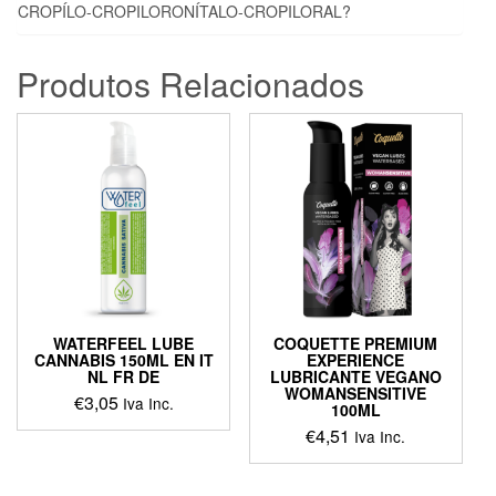
CROPÍLO-CROPILORONÍTALO-CROPILORAL?
Produtos Relacionados
WATERFEEL LUBE
COQUETTE PREMIUM
CANNABIS 150ML EN IT
EXPERIENCE
NL FR DE
LUBRICANTE VEGANO
WOMANSENSITIVE
€
3,05
Iva Inc.
100ML
€
4,51
Iva Inc.