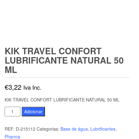
KIK TRAVEL CONFORT
LUBRIFICANTE NATURAL 50
ML
€
3,22
Iva Inc.
KIK TRAVEL CONFORT LUBRIFICANTE NATURAL 50 ML
Quantidade
Adicionar
de
KIK
REF:
D-215112
Categorias:
Base de água
,
Lubrificantes
,
TRAVEL
Pharma