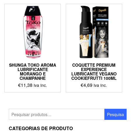
SHUNGA TOKO AROMA
COQUETTE PREMIUM
LUBRIFICANTE
EXPERIENCE
MORANGO E
LUBRICANTE VEGANO
CHAMPANHE
COOKIEFRUTTI 100ML
€
11,38
€
4,69
Iva Inc.
Iva Inc.
Pesquisar
Pesquisa
por:
CATEGORIAS DE PRODUTO