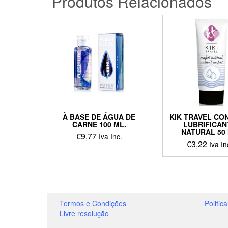
Produtos Relacionados
À BASE DE ÁGUA DE
KIK TRAVEL CO
CARNE 100 ML.
LUBRIFICAN
NATURAL 50
€
9,77
Iva Inc.
€
3,22
Iva In
Termos e Condições
Politic
Livre resolução