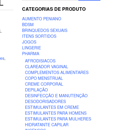
L
CATEGORIAS DE PRODUTO
AUMENTO PENIANO
BDSM
BRINQUEDOS SEXUAIS
L
ITENS SORTIDOS
JOGOS
LINGERIE
PHARMA
tes
,
AFRODISIACOS
CLAREADOR VAGINAL
COMPLEMENTOS ALIMENTARES
COPO MENSTRUAL
CREME CORPORAL
DEPILAÇÃO
DESINFECÇÃO E MANUTENÇÃO
DESODORISADORES
ESTIMULANTES EM CREME
ESTIMULANTES PARA HOMENS
ESTIMULANTES PARA MULHERES
HIDRATANTE CAPILAR