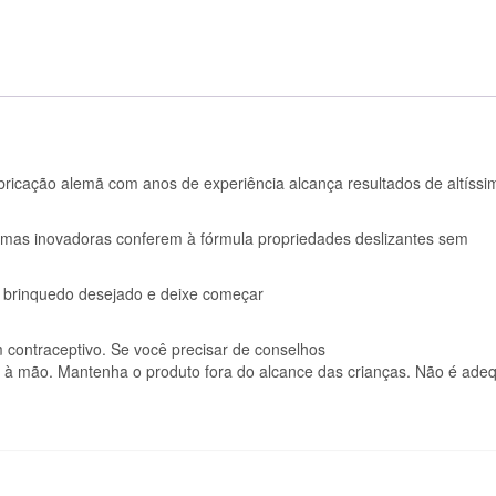
abricação alemã com anos de experiência alcança resultados de altíssi
rimas inovadoras conferem à fórmula propriedades deslizantes sem
u brinquedo desejado e deixe começar
ontraceptivo. Se você precisar de conselhos
lo à mão. Mantenha o produto fora do alcance das crianças. Não é ade