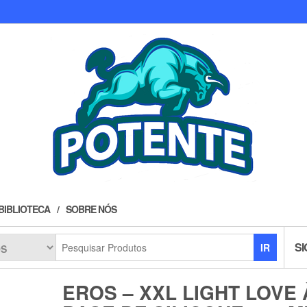
BIBLIOTECA
SOBRE NÓS
SI
IR
EROS – XXL LIGHT LOVE 