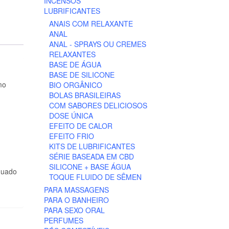
INCENSOS
LUBRIFICANTES
ANAIS COM RELAXANTE
ANAL
ANAL - SPRAYS OU CREMES
RELAXANTES
BASE DE ÁGUA
BASE DE SILICONE
mo
BIO ORGÂNICO
BOLAS BRASILEIRAS
COM SABORES DELICIOSOS
DOSE ÚNICA
EFEITO DE CALOR
EFEITO FRIO
KITS DE LUBRIFICANTES
SÉRIE BASEADA EM CBD
SILICONE + BASE ÁGUA
quado
TOQUE FLUIDO DE SÊMEN
PARA MASSAGENS
PARA O BANHEIRO
PARA SEXO ORAL
PERFUMES