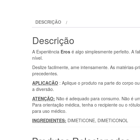
DESCRIÇÃO
Descrição
A Experiência
Eros
é algo simplesmente perfeito. A f
nível.
Deslize facilmente, ame intensamente. As matérias-p
precedentes.
APLICAÇÃO
: Aplique o produto na parte do corpo o
a diversão.
ATENÇÃO:
Não é adequado para consumo. Não é um c
Para orientação médica, tenha o recipiente ou o rótu
para uso médico.
INGREDIENTES:
DIMETICONE, DIMETICONOL