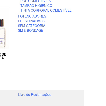
PÓS COMESTÍVEIS
TAMPÃO HIGIÊNICO
TINTA CORPORAL COMESTÍVEL
POTENCIADORES
PRESERVATIVOS
SEM CATEGORIA
SM & BONDAGE
R DE
RA
Livro de Reclamações