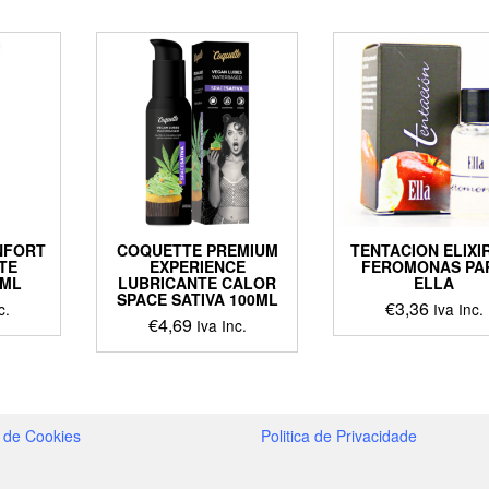
NFORT
COQUETTE PREMIUM
TENTACION ELIXI
TE
EXPERIENCE
FEROMONAS PA
 ML
LUBRICANTE CALOR
ELLA
SPACE SATIVA 100ML
€
3,36
c.
Iva Inc.
€
4,69
Iva Inc.
a de Cookies
Politica de Privacidade