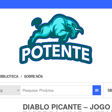
BIBLIOTECA
SOBRE NÓS
SI
IR
DIABLO PICANTE – JOGO