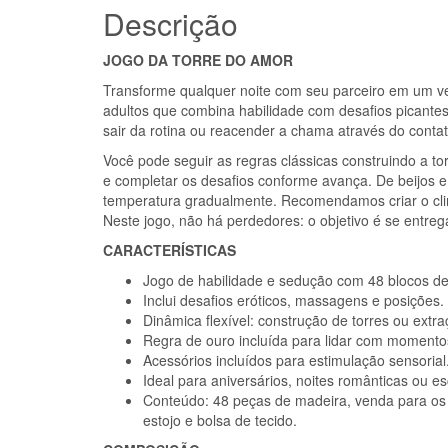
Descrição
JOGO DA TORRE DO AMOR
Transforme qualquer noite com seu parceiro em um ve
adultos que combina habilidade com desafios picantes
sair da rotina ou reacender a chama através do contato
Você pode seguir as regras clássicas construindo a to
e completar os desafios conforme avança. De beijos e
temperatura gradualmente. Recomendamos criar o cli
Neste jogo, não há perdedores: o objetivo é se entrega
CARACTERÍSTICAS
Jogo de habilidade e sedução com 48 blocos de
Inclui desafios eróticos, massagens e posições.
Dinâmica flexível: construção de torres ou extra
Regra de ouro incluída para lidar com momento
Acessórios incluídos para estimulação sensorial
Ideal para aniversários, noites românticas ou e
Conteúdo: 48 peças de madeira, venda para os o
estojo e bolsa de tecido.