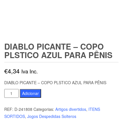
DIABLO PICANTE – COPO
PLSTICO AZUL PARA PÊNIS
€
4,34
Iva Inc.
DIABLO PICANTE – COPO PLSTICO AZUL PARA PÊNIS
Quantidade
Adicionar
de
DIABLO
REF:
D-241808
Categorias:
Artigos divertidos
,
ITENS
PICANTE
SORTIDOS
,
Jogos Despedidas Solteros
-