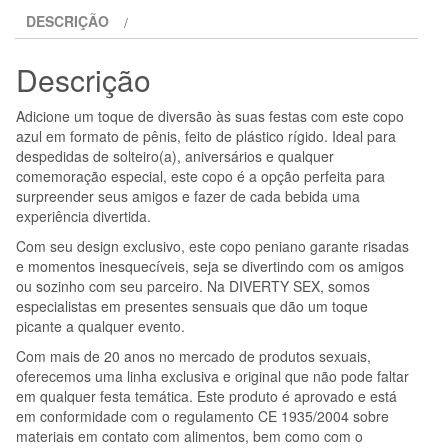
COPO
DESCRIÇÃO
PLSTICO
AZUL
Descrição
PARA
PÊNIS
Adicione um toque de diversão às suas festas com este copo
azul em formato de pênis, feito de plástico rígido. Ideal para
despedidas de solteiro(a), aniversários e qualquer
comemoração especial, este copo é a opção perfeita para
surpreender seus amigos e fazer de cada bebida uma
experiência divertida.
Com seu design exclusivo, este copo peniano garante risadas
e momentos inesquecíveis, seja se divertindo com os amigos
ou sozinho com seu parceiro. Na DIVERTY SEX, somos
especialistas em presentes sensuais que dão um toque
picante a qualquer evento.
Com mais de 20 anos no mercado de produtos sexuais,
oferecemos uma linha exclusiva e original que não pode faltar
em qualquer festa temática. Este produto é aprovado e está
em conformidade com o regulamento CE 1935/2004 sobre
materiais em contato com alimentos, bem como com o