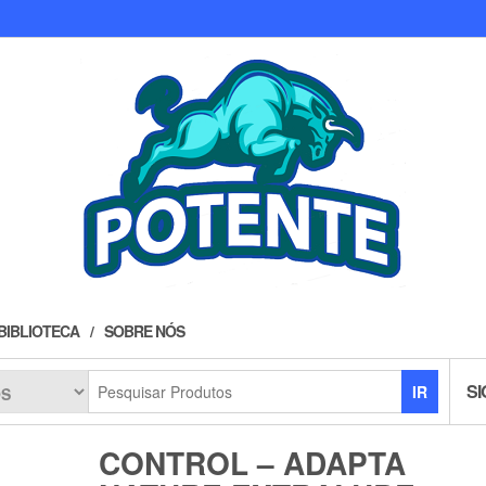
BIBLIOTECA
SOBRE NÓS
SI
IR
CONTROL – ADAPTA