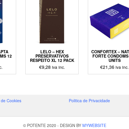
APTA
LELO – HEX
CONFORTEX – NA
MS 12
PRESERVATIVOS
FORTE CONDOMS 
RESPEITO XL 12 PACK
UNITS
€
9,28
€
21,36
c.
Iva Inc.
Iva Inc.
a de Cookies
Politica de Privacidade
© POTENTE 2020
-
DESIGN BY
MYWEBSITE