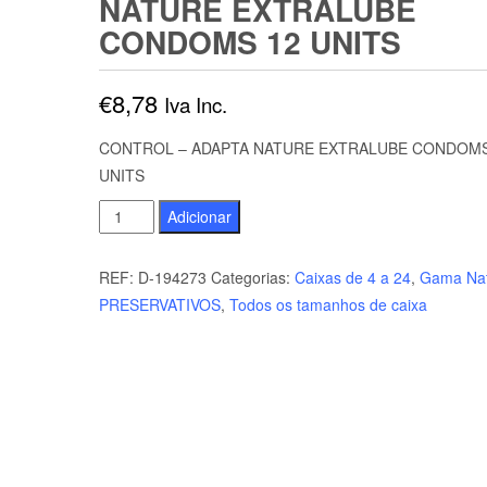
NATURE EXTRALUBE
CONDOMS 12 UNITS
€
8,78
Iva Inc.
CONTROL – ADAPTA NATURE EXTRALUBE CONDOMS
UNITS
Quantidade
Adicionar
de
CONTROL
REF:
D-194273
Categorias:
Caixas de 4 a 24
,
Gama Nat
-
PRESERVATIVOS
,
Todos os tamanhos de caixa
ADAPTA
NATURE
EXTRALUBE
CONDOMS
12
UNITS