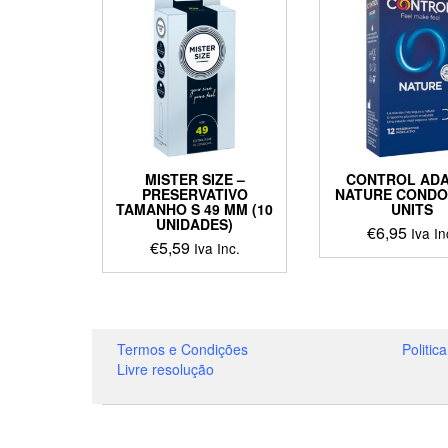
MISTER SIZE –
CONTROL AD
PRESERVATIVO
NATURE CONDO
TAMANHO S 49 MM (10
UNITS
UNIDADES)
€
6,95
Iva In
€
5,59
Iva Inc.
Termos e Condições
Politic
Livre resolução