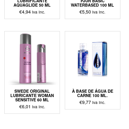
LUBRIFICANTE
PJUR BASIC
AQUAGLIDE 50 ML
WATERBASED 100 ML
€
4,94
€
5,50
Iva Inc.
Iva Inc.
SWEDE ORIGINAL
À BASE DE ÁGUA DE
LUBRICANTE WOMAN
CARNE 100 ML.
SENSITIVE 60 ML
€
9,77
Iva Inc.
€
6,01
Iva Inc.