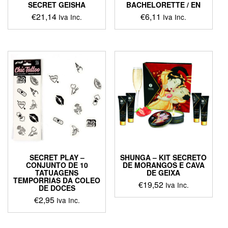
SECRET GEISHA
BACHELORETTE / EN
€
21,14
€
6,11
Iva Inc.
Iva Inc.
SECRET PLAY –
SHUNGA – KIT SECRETO
CONJUNTO DE 10
DE MORANGOS E CAVA
TATUAGENS
DE GEIXA
TEMPORRIAS DA COLEO
€
19,52
Iva Inc.
DE DOCES
€
2,95
Iva Inc.