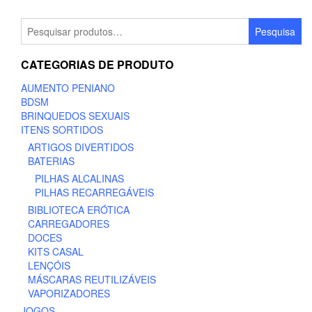
Pesquisar
Pesquisa
por:
CATEGORIAS DE PRODUTO
AUMENTO PENIANO
BDSM
BRINQUEDOS SEXUAIS
ITENS SORTIDOS
ARTIGOS DIVERTIDOS
BATERIAS
PILHAS ALCALINAS
PILHAS RECARREGÁVEIS
BIBLIOTECA ERÓTICA
CARREGADORES
DOCES
KITS CASAL
LENÇÓIS
MÁSCARAS REUTILIZÁVEIS
VAPORIZADORES
JOGOS