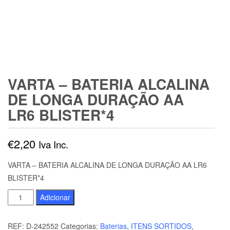
VARTA – BATERIA ALCALINA
DE LONGA DURAÇÃO AA
LR6 BLISTER*4
€
2,20
Iva Inc.
VARTA – BATERIA ALCALINA DE LONGA DURAÇÃO AA LR6
BLISTER*4
Quantidade
Adicionar
de
VARTA
REF:
D-242552
Categorias:
Baterias
,
ITENS SORTIDOS
,