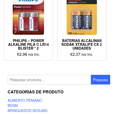
PHILIPS – POWER
BATERIAS ALCALINAS
ALKALINE PILA C LR14
KODAK XTRALIFE CX 2
BLISTER * 2
UNIDADES
€
2,96
€
2,37
Iva Inc.
Iva Inc.
Pesquisar
Pesquisa
por:
CATEGORIAS DE PRODUTO
AUMENTO PENIANO
BDSM
BRINQUEDOS SEXUAIS