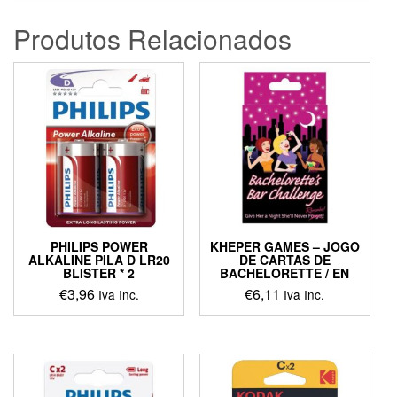
Produtos Relacionados
PHILIPS POWER
KHEPER GAMES – JOGO
ALKALINE PILA D LR20
DE CARTAS DE
BLISTER * 2
BACHELORETTE / EN
€
3,96
€
6,11
Iva Inc.
Iva Inc.