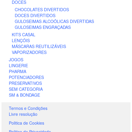
DOCES
CHOCOLATES DIVERTIDOS
DOCES DIVERTIDOS
GULOSEIMAS ALCOÓLICAS DIVERTIDAS
GULOSEIMAS ENGRAÇADAS
KITS CASAL
LENÇÓIS
MÁSCARAS REUTILIZÁVEIS
VAPORIZADORES
JOGOS
LINGERIE
PHARMA
POTENCIADORES
PRESERVATIVOS
SEM CATEGORIA
SM & BONDAGE
Termos e Condições
Livre resolução
Politica de Cookies
Politica de Privacidade