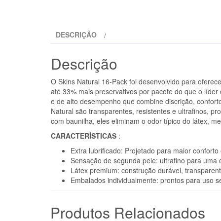
DESCRIÇÃO
Descrição
O Skins Natural 16-Pack foi desenvolvido para ofere
até 33% mais preservativos por pacote do que o líder
e de alto desempenho que combine discrição, conforto 
Natural são transparentes, resistentes e ultrafinos,
com baunilha, eles eliminam o odor típico do látex, m
CARACTERÍSTICAS
:
Extra lubrificado: Projetado para maior conforto
Sensação de segunda pele: ultrafino para uma e
Látex premium: construção durável, transparente
Embalados individualmente: prontos para uso sem 
Produtos Relacionados