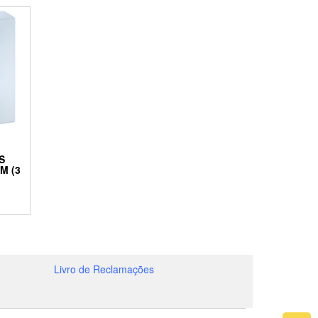
S
M (3
Livro de Reclamações