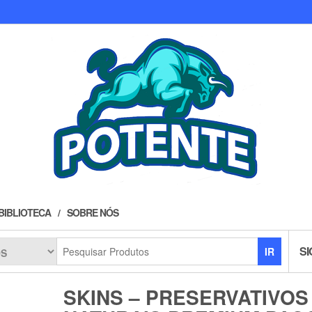
BIBLIOTECA
SOBRE NÓS
SI
IR
SKINS – PRESERVATIVOS