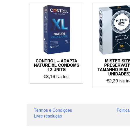
CONTROL – ADAPTA
MISTER SIZE
NATURE XL CONDOMS
PRESERVATI
12 UNITS
TAMANHO M 53 
UNIDADES
€
8,16
Iva Inc.
€
2,39
Iva In
Termos e Condições
Politic
Livre resolução