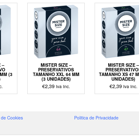
 –
MISTER SIZE –
MISTER SIZE –
VO
PRESERVATIVOS
PRESERVATIVO
MM (3
TAMANHO XXL 64 MM
TAMANHO XS 47 M
)
(3 UNIDADES)
UNIDADES)
€
2,39
€
2,39
c.
Iva Inc.
Iva Inc.
a de Cookies
Politica de Privacidade