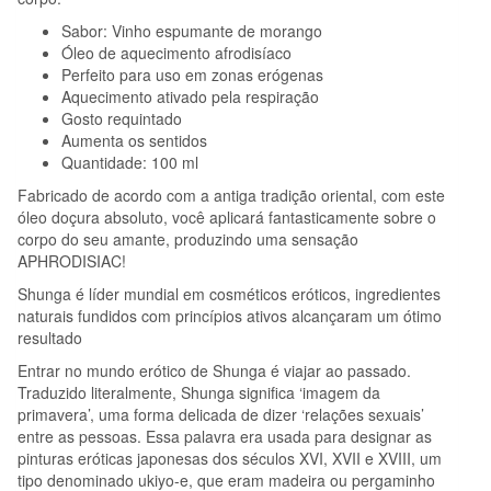
Sabor: Vinho espumante de morango
Óleo de aquecimento afrodisíaco
Perfeito para uso em zonas erógenas
Aquecimento ativado pela respiração
Gosto requintado
Aumenta os sentidos
Quantidade: 100 ml
Fabricado de acordo com a antiga tradição oriental, com este
óleo doçura absoluto, você aplicará fantasticamente sobre o
corpo do seu amante, produzindo uma sensação
APHRODISIAC!
Shunga é líder mundial em cosméticos eróticos, ingredientes
naturais fundidos com princípios ativos alcançaram um ótimo
resultado
Entrar no mundo erótico de Shunga é viajar ao passado.
Traduzido literalmente, Shunga significa ‘imagem da
primavera’, uma forma delicada de dizer ‘relações sexuais’
entre as pessoas. Essa palavra era usada para designar as
pinturas eróticas japonesas dos séculos XVI, XVII e XVIII, um
tipo denominado ukiyo-e, que eram madeira ou pergaminho