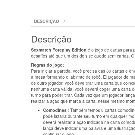
DESCRIÇÃO
Descrição
Sexmatch Foreplay Edition
é o jogo de cartas para p
desafíos até que um dos dois se quede sem cartas. O 
Regras do jogo:
Para iniciar a partida, você precisa das 89 cartas e e
a mesa formando o labirinto de robô. El jugador de m
de outro jogador, você deve tirar uma carta que coinc
nenhuma carta válida, você deverá coger uma carta 
turno para poder tirar. Cada vez que um jogador lanç
realizar a ação que marca a carta, nesse mesmo mom
Comodines
: Também temos 8 cartas comodín,
pode lazarla durante seu turno em qualquer mo
deverá realizar a ação indicada na carta como
lança deve indicar uma palavra e uma ilustraçã
continuar o jogo.