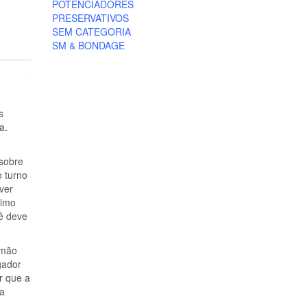
POTENCIADORES
PRESERVATIVOS
SEM CATEGORIA
SM & BONDAGE
s
a.
 sobre
o turno
ver
ximo
cê deve
 mão
gador
r que a
ra