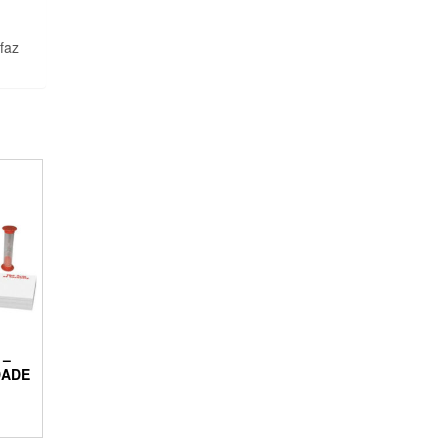
faz
 –
DADE