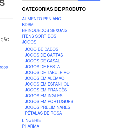
S
CATEGORIAS DE PRODUTO
AUMENTO PENIANO
BDSM
BRINQUEDOS SEXUAIS
ITENS SORTIDOS
IÇÃO
JOGOS
JOGO DE DADOS
JOGOS DE CARTAS
JOGOS DE CASAL
JOGOS DE FESTA
ogos
JOGOS DE TABULEIRO
JOGOS EM ALEMÃO
JOGOS EM ESPANHOL
JOGOS EM FRANCÊS
JOGOS EM INGLES
JOGOS EM PORTUGUES
JOGOS PRELIMINARES
PÉTALAS DE ROSA
LINGERIE
PHARMA