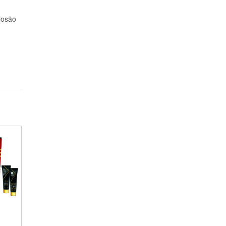
losão