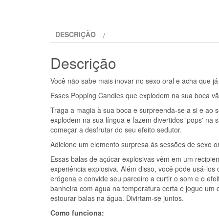
DESCRIÇÃO
Descrição
Você não sabe mais inovar no sexo oral e acha que já
Esses Popping Candies que explodem na sua boca vão
Traga a magia à sua boca e surpreenda-se a si e ao
explodem na sua língua e fazem divertidos 'pops' na 
começar a desfrutar do seu efeito sedutor.
Adicione um elemento surpresa às sessões de sexo ora
Essas balas de açúcar explosivas vêm em um recipiente
experiência explosiva. Além disso, você pode usá-los 
erógena e convide seu parceiro a curtir o som e o ef
banheira com água na temperatura certa e jogue um do
estourar balas na água. Divirtam-se juntos.
Como funciona: