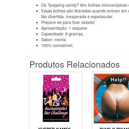
Os ?popping candy? têm bolhas microscópicas 
Essas bolhas são liberadas quando entram em c
tão divertida, inesperada e espetacular.
Prepare-se para ficar viciado!
Apresentação: 1 saqueta
Capacidade: 9 gramas.
Sabor: menta
100% comestível.
Produtos Relacionados