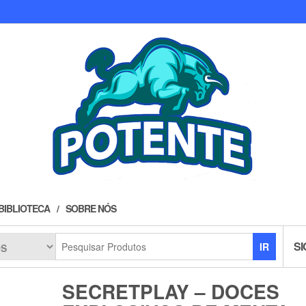
BIBLIOTECA
SOBRE NÓS
SI
IR
SECRETPLAY – DOCES