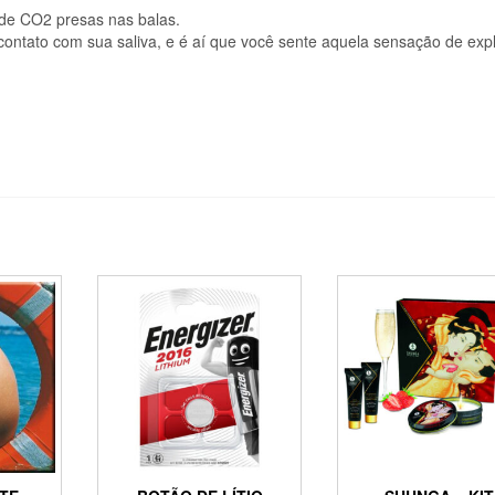
de CO2 presas nas balas.
ontato com sua saliva, e é aí que você sente aquela sensação de exp