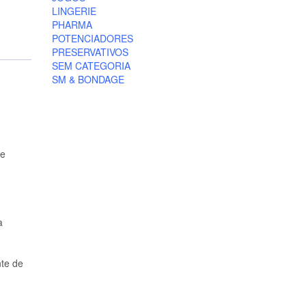
LINGERIE
PHARMA
POTENCIADORES
PRESERVATIVOS
SEM CATEGORIA
SM & BONDAGE
ue
a
nte de