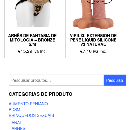
ARNÊS DE FANTASIA DE
VIRILXL EXTENSION DE
MITOLOGIA – BRONZE
PENE LIQUID SILICONE
S/M
V3 NATURAL
€
15,29
€
7,10
Iva Inc.
Iva Inc.
Pesquisar
Pesquisa
por:
CATEGORIAS DE PRODUTO
AUMENTO PENIANO
BDSM
BRINQUEDOS SEXUAIS
ANAL
ARNÊS