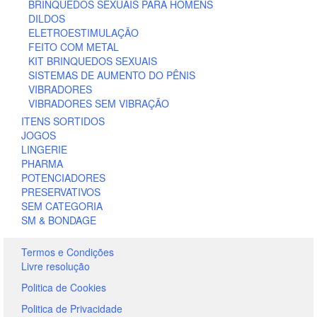
BRINQUEDOS SEXUAIS PARA HOMENS
DILDOS
ELETROESTIMULAÇÃO
FEITO COM METAL
KIT BRINQUEDOS SEXUAIS
SISTEMAS DE AUMENTO DO PÊNIS
VIBRADORES
VIBRADORES SEM VIBRAÇÃO
ITENS SORTIDOS
JOGOS
LINGERIE
PHARMA
POTENCIADORES
PRESERVATIVOS
SEM CATEGORIA
SM & BONDAGE
Termos e Condições
Livre resolução
Politica de Cookies
Politica de Privacidade