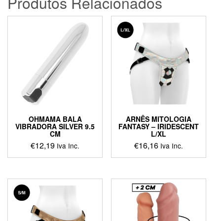
Produtos Relacionados
OHMAMA BALA
ARNÊS MITOLOGIA
VIBRADORA SILVER 9.5
FANTASY – IRIDESCENT
CM
L/XL
€
12,19
€
16,16
Iva Inc.
Iva Inc.