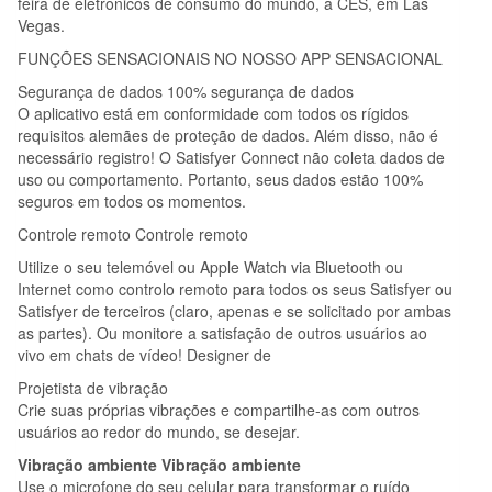
feira de eletrônicos de consumo do mundo, a CES, em Las
Vegas.
FUNÇÕES SENSACIONAIS NO NOSSO APP SENSACIONAL
Segurança de dados 100% segurança de dados
O aplicativo está em conformidade com todos os rígidos
requisitos alemães de proteção de dados. Além disso, não é
necessário registro! O Satisfyer Connect não coleta dados de
uso ou comportamento. Portanto, seus dados estão 100%
seguros em todos os momentos.
Controle remoto Controle remoto
Utilize o seu telemóvel ou Apple Watch via Bluetooth ou
Internet como controlo remoto para todos os seus Satisfyer ou
Satisfyer de terceiros (claro, apenas e se solicitado por ambas
as partes). Ou monitore a satisfação de outros usuários ao
vivo em chats de vídeo! Designer de
Projetista de vibração
Crie suas próprias vibrações e compartilhe-as com outros
usuários ao redor do mundo, se desejar.
Vibração ambiente Vibração ambiente
Use o microfone do seu celular para transformar o ruído