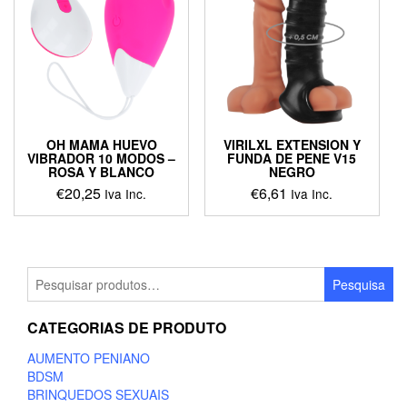
OH MAMA HUEVO
VIRILXL EXTENSION Y
VIBRADOR 10 MODOS –
FUNDA DE PENE V15
ROSA Y BLANCO
NEGRO
€
20,25
€
6,61
Iva Inc.
Iva Inc.
Pesquisar
Pesquisa
por:
CATEGORIAS DE PRODUTO
AUMENTO PENIANO
BDSM
BRINQUEDOS SEXUAIS