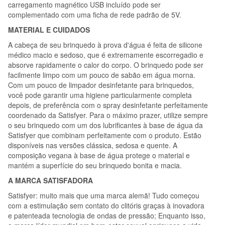
carregamento magnético USB incluído pode ser
complementado com uma ficha de rede padrão de 5V.
MATERIAL E CUIDADOS
A cabeça de seu brinquedo à prova d'água é feita de silicone
médico macio e sedoso, que é extremamente escorregadio e
absorve rapidamente o calor do corpo. O brinquedo pode ser
facilmente limpo com um pouco de sabão em água morna.
Com um pouco de limpador desinfetante para brinquedos,
você pode garantir uma higiene particularmente completa
depois, de preferência com o spray desinfetante perfeitamente
coordenado da Satisfyer. Para o máximo prazer, utilize sempre
o seu brinquedo com um dos lubrificantes à base de água da
Satisfyer que combinam perfeitamente com o produto. Estão
disponíveis nas versões clássica, sedosa e quente. A
composição vegana à base de água protege o material e
mantém a superfície do seu brinquedo bonita e macia.
A MARCA SATISFADORA
Satisfyer: muito mais que uma marca alemã! Tudo começou
com a estimulação sem contato do clitóris graças à inovadora
e patenteada tecnologia de ondas de pressão; Enquanto isso,