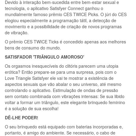
Devido à interação bem-sucedida entre bem-estar sexual e
tecnologia, o aplicativo Satisfyer Connect ganhou o
mundialmente famoso prêmio CES TWICE Picks. O júri do CES
elogiou especialmente a programação tátil, a detecção de
movimento e a possibilidade de criação de novos programas
de vibração.
O prêmio CES TWICE Ticks é concedido apenas aos melhores
bens de consumo do mundo.
SATISFADOR 'TRIÂNGULO AMOROSO'
Os orgasmos inesquecíveis do clitóris parecem uma utopia
erótica? Então prepare-se para uma surpresa, pois com o
Love Triangle Satisfyer ele vai te mostrar a existência de
aspectos sexuais que vão abalar o seu universo, até mesmo
controlando o aplicativo. Estimulação de ondas de pressão
sem contato combinada com vibrações intensas: Se sua libido
voltar a formar um triângulo, este elegante brinquedo feminino
é a solução de sua escolha!
DÊ-LHE PODER!
O seu brinquedo está equipado com baterias incorporadas e,
portanto, é amigo do ambiente. Se necessário, o cabo de