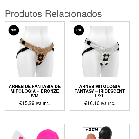
Produtos Relacionados
ARNÊS DE FANTASIA DE
ARNÊS MITOLOGIA
MITOLOGIA – BRONZE
FANTASY – IRIDESCENT
S/M
L/XL
€
15,29
€
16,16
Iva Inc.
Iva Inc.