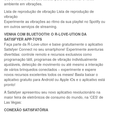
ambiente em vibrações.
Lista de reprodução de vibração Lista de reprodução de
vibração
Experimente as vibrações ao ritmo da sua playlist no Spotify ou
em outros serviços de streaming.
VENHA COM BLUETOOTH! O R-LOVE-UTION DA
SATISFYER APP-TOYS
Faça parte da R-Love-ution e baixe gratuitamente o aplicativo
Satisfyer Connect no seu smartphone! Experimente aventuras
divertidas: controle remoto e recursos exclusivos como
programação tátil, programas de vibração individualmente
ajustáveis, detecção de movimento ou até mesmo a interação
de vários brinquedos conectados – experimente e espere
novos recursos excelentes todos os meses! Basta baixar o
aplicativo gratuito para Android ou Apple iOs e o aplicativo está
pronto!
A Satisfyer apresentou seu novo aplicativo revolucionário na
maior feira de eletrônicos de consumo do mundo, na 'CES' de
Las Vegas:
CONEXÃO SATISFATÓRIA