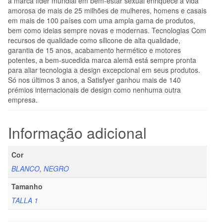
a marca líder mundial em bem-estar sexual enriquece a vida
amorosa de mais de 25 milhões de mulheres, homens e casais
em mais de 100 países com uma ampla gama de produtos,
bem como ideias sempre novas e modernas. Tecnologias Com
recursos de qualidade como silicone de alta qualidade,
garantia de 15 anos, acabamento hermético e motores
potentes, a bem-sucedida marca alemã está sempre pronta
para aliar tecnologia a design excepcional em seus produtos.
Só nos últimos 3 anos, a Satisfyer ganhou mais de 140
prémios internacionais de design como nenhuma outra
empresa.
Informação adicional
Cor
BLANCO
,
NEGRO
Tamanho
TALLA 1