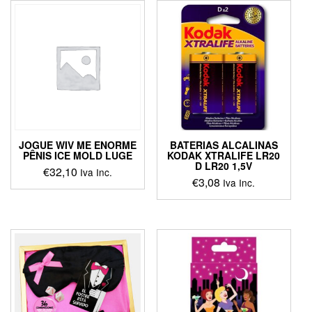
JOGUE WIV ME ENORME
BATERIAS ALCALINAS
PÊNIS ICE MOLD LUGE
KODAK XTRALIFE LR20
D LR20 1,5V
€
32,10
Iva Inc.
€
3,08
Iva Inc.