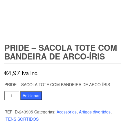
PRIDE – SACOLA TOTE COM
BANDEIRA DE ARCO-ÍRIS
€
4,97
Iva Inc.
PRIDE – SACOLA TOTE COM BANDEIRA DE ARCO-ÍRIS
Quantidade
Adicionar
de
PRIDE
REF:
D-243905
Categorias:
Acessórios
,
Artigos divertidos
,
-
ITENS SORTIDOS
SACOLA