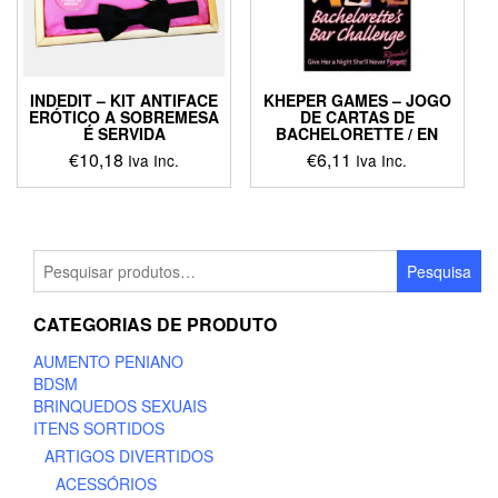
INDEDIT – KIT ANTIFACE
KHEPER GAMES – JOGO
ERÓTICO A SOBREMESA
DE CARTAS DE
É SERVIDA
BACHELORETTE / EN
€
10,18
€
6,11
Iva Inc.
Iva Inc.
Pesquisar
Pesquisa
por:
CATEGORIAS DE PRODUTO
AUMENTO PENIANO
BDSM
BRINQUEDOS SEXUAIS
ITENS SORTIDOS
ARTIGOS DIVERTIDOS
ACESSÓRIOS