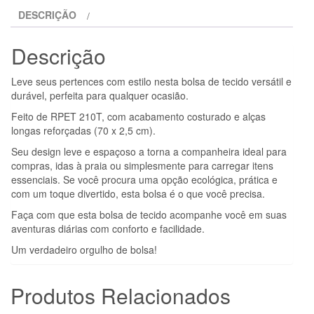
TOTE
DESCRIÇÃO
COM
BANDEIRA
Descrição
DE
ARCO-
Leve seus pertences com estilo nesta bolsa de tecido versátil e
ÍRIS
durável, perfeita para qualquer ocasião.
Feito de RPET 210T, com acabamento costurado e alças
longas reforçadas (70 x 2,5 cm).
Seu design leve e espaçoso a torna a companheira ideal para
compras, idas à praia ou simplesmente para carregar itens
essenciais. Se você procura uma opção ecológica, prática e
com um toque divertido, esta bolsa é o que você precisa.
Faça com que esta bolsa de tecido acompanhe você em suas
aventuras diárias com conforto e facilidade.
Um verdadeiro orgulho de bolsa!
Produtos Relacionados