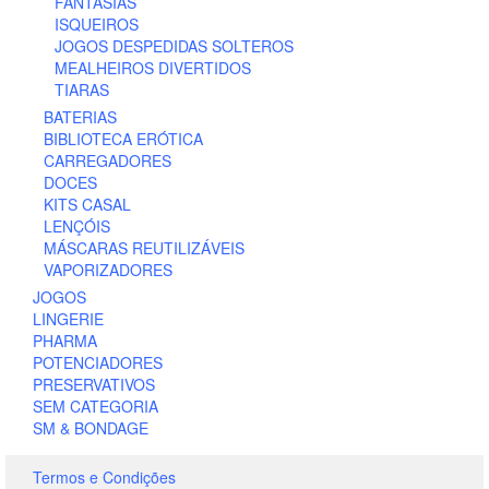
FANTASIAS
ISQUEIROS
JOGOS DESPEDIDAS SOLTEROS
MEALHEIROS DIVERTIDOS
TIARAS
BATERIAS
BIBLIOTECA ERÓTICA
CARREGADORES
DOCES
KITS CASAL
LENÇÓIS
MÁSCARAS REUTILIZÁVEIS
VAPORIZADORES
JOGOS
LINGERIE
PHARMA
POTENCIADORES
PRESERVATIVOS
SEM CATEGORIA
SM & BONDAGE
Termos e Condições