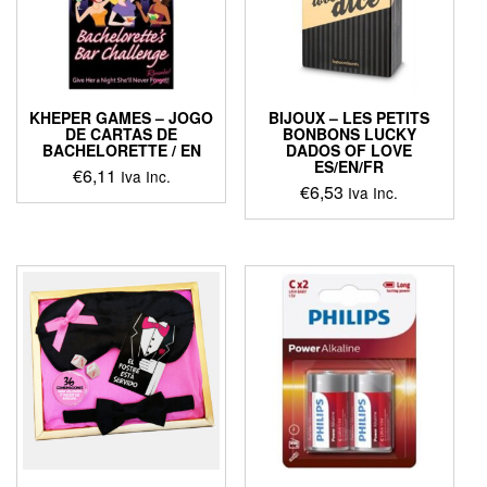
KHEPER GAMES – JOGO
BIJOUX – LES PETITS
DE CARTAS DE
BONBONS LUCKY
BACHELORETTE / EN
DADOS OF LOVE
ES/EN/FR
€
6,11
Iva Inc.
€
6,53
Iva Inc.