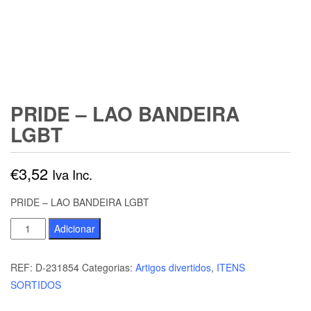
PRIDE – LAO BANDEIRA
LGBT
€
3,52
Iva Inc.
PRIDE – LAO BANDEIRA LGBT
Quantidade
Adicionar
de
PRIDE
REF:
D-231854
Categorias:
Artigos divertidos
,
ITENS
-
SORTIDOS
LAO