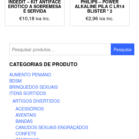
INDEDIT – KIT ANTIFACE
PHILIPS – POWER
ERÓTICO A SOBREMESA
ALKALINE PILA C LR14
É SERVIDA
BLISTER * 2
€
10,18
€
2,96
Iva Inc.
Iva Inc.
Pesquisar
Pesquisa
por:
CATEGORIAS DE PRODUTO
AUMENTO PENIANO
BDSM
BRINQUEDOS SEXUAIS
ITENS SORTIDOS
ARTIGOS DIVERTIDOS
ACESSÓRIOS
AVENTAIS
BANDAS
CANUDOS SEXUAIS ENGRAÇADOS
CONFETE