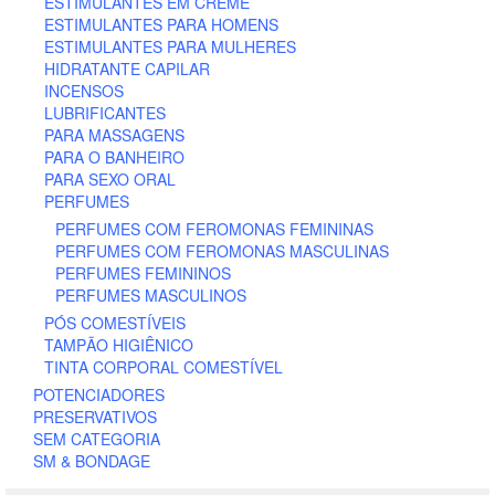
ESTIMULANTES EM CREME
ESTIMULANTES PARA HOMENS
ESTIMULANTES PARA MULHERES
HIDRATANTE CAPILAR
INCENSOS
LUBRIFICANTES
PARA MASSAGENS
PARA O BANHEIRO
PARA SEXO ORAL
PERFUMES
PERFUMES COM FEROMONAS FEMININAS
PERFUMES COM FEROMONAS MASCULINAS
PERFUMES FEMININOS
PERFUMES MASCULINOS
PÓS COMESTÍVEIS
TAMPÃO HIGIÊNICO
TINTA CORPORAL COMESTÍVEL
POTENCIADORES
PRESERVATIVOS
SEM CATEGORIA
SM & BONDAGE