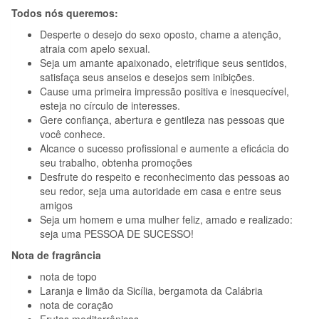
Todos nós queremos:
Desperte o desejo do sexo oposto, chame a atenção,
atraia com apelo sexual.
Seja um amante apaixonado, eletrifique seus sentidos,
satisfaça seus anseios e desejos sem inibições.
Cause uma primeira impressão positiva e inesquecível,
esteja no círculo de interesses.
Gere confiança, abertura e gentileza nas pessoas que
você conhece.
Alcance o sucesso profissional e aumente a eficácia do
seu trabalho, obtenha promoções
Desfrute do respeito e reconhecimento das pessoas ao
seu redor, seja uma autoridade em casa e entre seus
amigos
Seja um homem e uma mulher feliz, amado e realizado:
seja uma PESSOA DE SUCESSO!
Nota de fragrância
nota de topo
Laranja e limão da Sicília, bergamota da Calábria
nota de coração
Frutas mediterrânicas