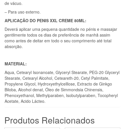
de vácuo.
– Para uso externo.
APLICAÇÃO DO PENIS XXL CREME 80ML:
Deverá aplicar uma pequena quantidade no pénis e massajar
gentilmente todos os dias de preferência de manhã assim
como antes de deitar em todo o seu comprimento até total
absorção.
MATERIAL:
Aqua, Cetearyl Isonanoate, Glyceryl Stearate, PEG-20 Glyceryl
Stearate, Cetearyl Alcohol, Ceteareth-20, Cetyl Palmitate,
Propylene Glycol, Hydroxyethylcelllose, Extracto de Ginkgo
Biloba, Alcohol denat, Óleo de Simmondsia Chinensis,
Phenoxyethanol, Methylparaben, Isobutylparaben, Tocopheryl
Acetate, Acido Lácteo.
Produtos Relacionados