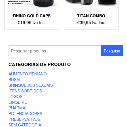
RHINO GOLD CAPS
TITAN COMBO
€
19,95
€
39,95
Iva Inc.
Iva Inc.
Pesquisar
Pesquisa
por:
CATEGORIAS DE PRODUTO
AUMENTO PENIANO
BDSM
BRINQUEDOS SEXUAIS
ITENS SORTIDOS
JOGOS
LINGERIE
PHARMA
POTENCIADORES
PRESERVATIVOS
SEM CATEGORIA