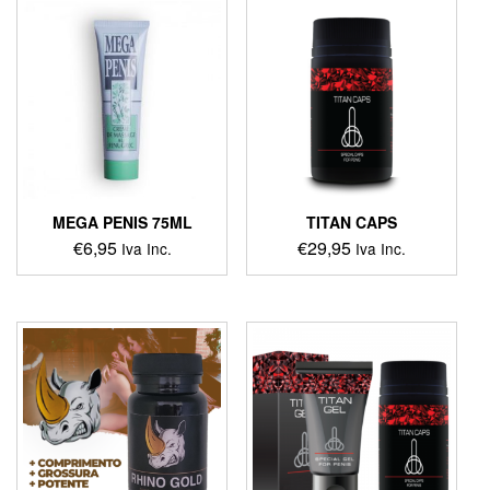
MEGA PENIS 75ML
TITAN CAPS
€
6,95
€
29,95
Iva Inc.
Iva Inc.