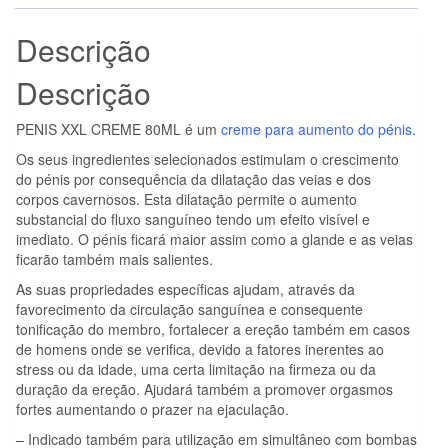
Descrição
Descrição
PENIS XXL CREME 80ML é um
creme para aumento do pénis
.
Os seus ingredientes selecionados estimulam o crescimento
do pénis por consequência da dilatação das veias e dos
corpos cavernosos. Esta dilatação permite o aumento
substancial do fluxo sanguíneo tendo um efeito visível e
imediato. O pénis ficará maior assim como a glande e as veias
ficarão também mais salientes.
As suas propriedades específicas ajudam, através da
favorecimento da circulação sanguínea e consequente
tonificação do membro, fortalecer a ereção também em casos
de homens onde se verifica, devido a fatores inerentes ao
stress ou da idade, uma certa limitação na firmeza ou da
duração da ereção. Ajudará também a promover orgasmos
fortes aumentando o prazer na ejaculação.
– Indicado também para utilização em simultâneo com bombas