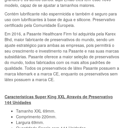
modelo, capaz de se ajustar a tamanhos maiores.
Contém lubrificante não espermicida e também é seguro para
uso com lubrificantes à base de água e silicone. Preservativo
certificado pela Comunidade Europeia.
Em 2016, a Pasante Healthcare Firm foi adquirida pela Karex
Bhd, maior fabricante de preservativos do mundo, sendo um
ajuste estratégico para ambas as empresas, pois permitirá o
seu crescimento e investimento na Pasante e nas suas marcas
subsidiárias. Pasante oferece a maior seleção de preservativos
do mundo, todos fabricados com os mais altos padrões de
qualidade. Todos os preservativos de látex Pasante possuem a
marca kitemark e a marca CE, enquanto os preservativos sem
látex possuem a marca CE.
Características Super King XXL Através de Preservativo
144 Unidades
Tamanho XXL 69mm.
Comprimento 220mm.
Largura 69mm.
Quantidade Sacola com 144 Unidades