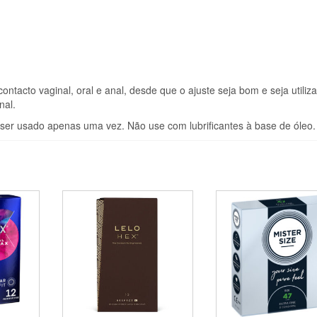
ntacto vaginal, oral e anal, desde que o ajuste seja bom e seja utiliz
nal.
 ser usado apenas uma vez. Não use com lubrificantes à base de óleo.