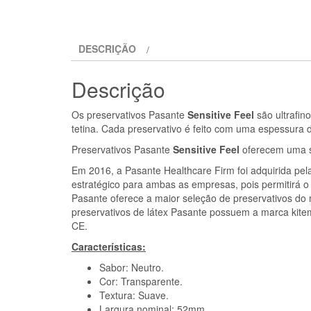
DESCRIÇÃO
Descrição
Os preservativos Pasante
Sensitive Feel
são ultrafin
tetina. Cada preservativo é feito com uma espessura 
Preservativos Pasante
Sensitive Feel
oferecem uma se
Em 2016, a Pasante Healthcare Firm foi adquirida pel
estratégico para ambas as empresas, pois permitirá o
Pasante oferece a maior seleção de preservativos do
preservativos de látex Pasante possuem a marca kit
CE.
Características:
Sabor: Neutro.
Cor: Transparente.
Textura: Suave.
Largura nominal: 52mm.