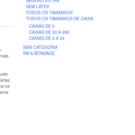
SEGURO EXTRA
SEM LÁTEX
TODOS OS TAMANHOS
TODOS OS TAMANHOS DE CAIXA
CAIXAS DE 3
CAIXAS DE 30 A 288
CAIXAS DE 4 A 24
SEM CATEGORIA
m
SM & BONDAGE
mais.
uste
árias.
os os
marca