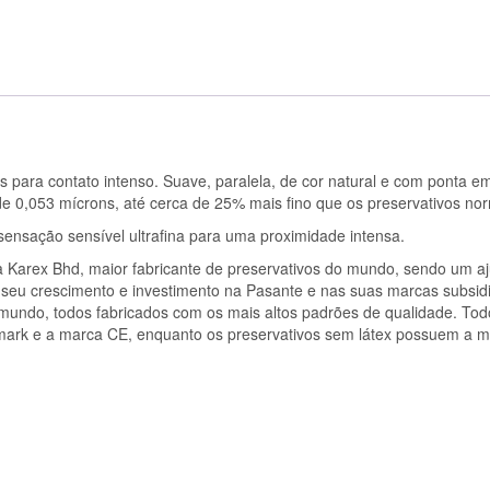
os para contato intenso. Suave, paralela, de cor natural e com ponta e
de 0,053 mícrons, até cerca de 25% mais fino que os preservativos nor
nsação sensível ultrafina para uma proximidade intensa.
a Karex Bhd, maior fabricante de preservativos do mundo, sendo um aj
 seu crescimento e investimento na Pasante e nas suas marcas subsidi
 mundo, todos fabricados com os mais altos padrões de qualidade. Tod
emark e a marca CE, enquanto os preservativos sem látex possuem a 