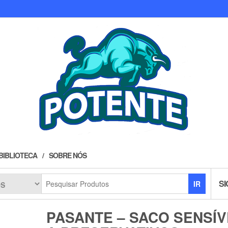
BIBLIOTECA
SOBRE NÓS
SI
IR
PASANTE – SACO SENSÍV