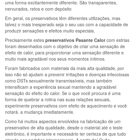
uma forma excitantemente diferente. São transparentes,
nervurados, retos e com depósito
Em geral, os preservativos têm diferentes utilizações, mas
talvez o mais inesperado seja o seu uso com a capacidade de
produzir sensações e efeitos muito especiais.
Precisamente estes
preservativos Pasante Calor
com estrias
foram desenhados com o objetivo de criar uma sensação de
efeito de calor, para proporcionar uma sensação diferente e
muito mais agradável nos seus momentos íntimos.
Foram fabricados com materiais da mais alta qualidade, por
isso não só ajudam a prevenir irritações e doenças infecciosas
como DSTs sexualmente transmissíveis, mas também
intensificam a experiência sexual mantendo a agradável
sensação do efeito do calor. Se o que você procura é uma
forma de quebrar a rotina nas suas relações sexuais,
experimente preservativos com efeito de aquecimento e você
notará. a mudança imediatamente.
Como há muitos aspectos envolvidos na fabricação de um
preservativo de alta qualidade, desde o material até o teste
eletrônico, é importante e necessário ter certeza de que tudo
atende aos padrões internacionais. A partir daí Quão