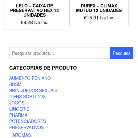
LELO – CAIXA DE
DUREX – CLIMAX
PRESERVATIVO HEX 12
MUTUO 12 UNIDADES
UNIDADES
€
15,01
Iva Inc.
€
9,28
Iva Inc.
Pesquisar
Pesquisa
por:
CATEGORIAS DE PRODUTO
AUMENTO PENIANO
BDSM
BRINQUEDOS SEXUAIS
ITENS SORTIDOS
JOGOS
LINGERIE
PHARMA
POTENCIADORES
PRESERVATIVOS
AROMAS