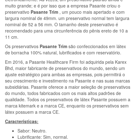
muito grande; e é por isso que a empresa Pasante criou o
preservativo
Pasante Trim
, um pouco mais apertado e com
largura nominal de 49mm. um preservativo normal tem largura
nominal de 52 a 56 mm. O tamanho deste preservativo é
recomendado para uma circunferência do pênis ereto de 10 a
11 cm.
Os preservativos
Pasante Trim
são confeccionados em látex
de borracha 100% natural, lubrificados e com reservatório.
Em 2016, a Pasante Healthcare Firm foi adquirida pela Karex
Bhd, maior fabricante de preservativos do mundo, sendo um
ajuste estratégico para ambas as empresas, pois permitirá o
seu crescimento e investimento na Pasante e nas suas marcas
subsidiárias. Pasante oferece a maior seleção de preservativos
do mundo, todos fabricados com os mais altos padrões de
qualidade. Todos os preservativos de látex Pasante possuem a
marca kitemark e a marca CE, enquanto os preservativos sem
látex possuem a marca CE.
Características:
Sabor: Neutro.
Lubrificante: Sim, normal.