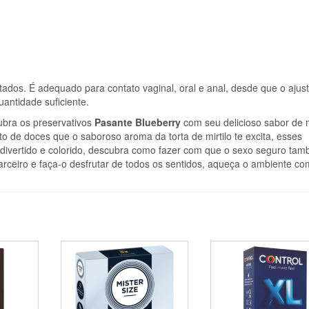
dos. É adequado para contato vaginal, oral e anal, desde que o ajust
uantidade suficiente.
bra os preservativos
Pasante Blueberry
com seu delicioso sabor de mi
to de doces que o saboroso aroma da torta de mirtilo te excita, esses
, divertido e colorido, descubra como fazer com que o sexo seguro ta
rceiro e faça-o desfrutar de todos os sentidos, aqueça o ambiente co