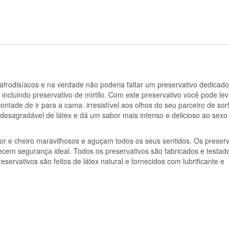
afrodisíacos e na verdade não poderia faltar um preservativo dedicad
 incluindo preservativo de mirtilo. Com este preservativo você pode le
ontade de ir para a cama. irresistível aos olhos do seu parceiro de sor
desagradável de látex e dá um sabor mais intenso e delicioso ao sexo 
or e cheiro maravilhosos e aguçam todos os seus sentidos. Os preserv
ecem segurança ideal. Todos os preservativos são fabricados e testad
ervativos são feitos de látex natural e fornecidos com lubrificante e