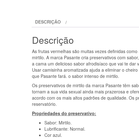
DESCRIÇÃO
Descrição
As frutas vermelhas são muitas vezes definidas como 
mirtilo. A marca Pasante cria preservativos com sabor,
a cama um delicioso sabor afrodisíaco que vai te dar v
Usar camisinha aromatizada ajuda a eliminar o cheiro 
que Pasante fará. o sabor intenso de mirtilo.
Os preservativos de mirtilo da marca Pasante têm sab
tornam a sua vida sexual ainda mais prazerosa e ofer
acordo com os mais altos padrões de qualidade. Os pres
reservatório.
Propriedades do preservativo:
Sabor: Mirtilo.
Lubrificante: Normal.
Cor azul.