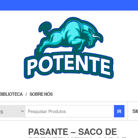
BIBLIOTECA
SOBRE NÓS
SI
IR
PASANTE – SACO DE