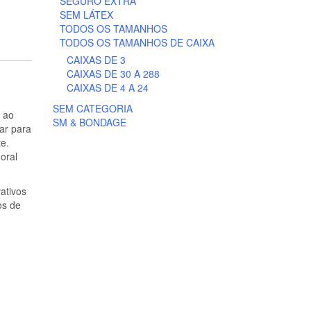
SEGURO EXTRA
SEM LÁTEX
TODOS OS TAMANHOS
TODOS OS TAMANHOS DE CAIXA
CAIXAS DE 3
CAIXAS DE 30 A 288
CAIXAS DE 4 A 24
SEM CATEGORIA
o ao
SM & BONDAGE
var para
te.
oral
ativos
os de