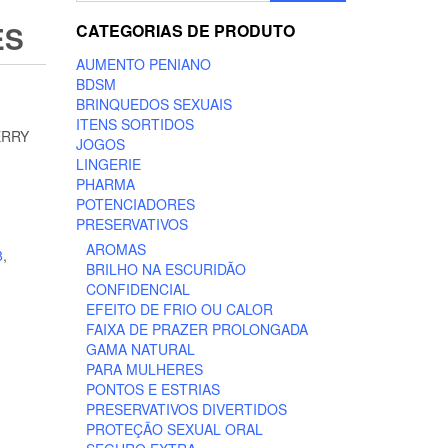
ES
CATEGORIAS DE PRODUTO
AUMENTO PENIANO
BDSM
BRINQUEDOS SEXUAIS
ITENS SORTIDOS
ERRY
JOGOS
LINGERIE
PHARMA
POTENCIADORES
PRESERVATIVOS
AROMAS
8
,
BRILHO NA ESCURIDÃO
CONFIDENCIAL
EFEITO DE FRIO OU CALOR
FAIXA DE PRAZER PROLONGADA
GAMA NATURAL
PARA MULHERES
PONTOS E ESTRIAS
PRESERVATIVOS DIVERTIDOS
PROTEÇÃO SEXUAL ORAL