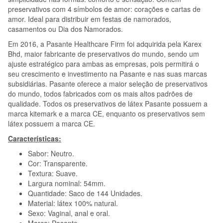
preservativos com 4 símbolos de amor: corações e cartas de
amor. Ideal para distribuir em festas de namorados,
casamentos ou Dia dos Namorados.
Em 2016, a Pasante Healthcare Firm foi adquirida pela Karex
Bhd, maior fabricante de preservativos do mundo, sendo um
ajuste estratégico para ambas as empresas, pois permitirá o
seu crescimento e investimento na Pasante e nas suas marcas
subsidiárias. Pasante oferece a maior seleção de preservativos
do mundo, todos fabricados com os mais altos padrões de
qualidade. Todos os preservativos de látex Pasante possuem a
marca kitemark e a marca CE, enquanto os preservativos sem
látex possuem a marca CE.
Características:
Sabor: Neutro.
Cor: Transparente.
Textura: Suave.
Largura nominal: 54mm.
Quantidade: Saco de 144 Unidades.
Material: látex 100% natural.
Sexo: Vaginal, anal e oral.
Marca: Pasante.