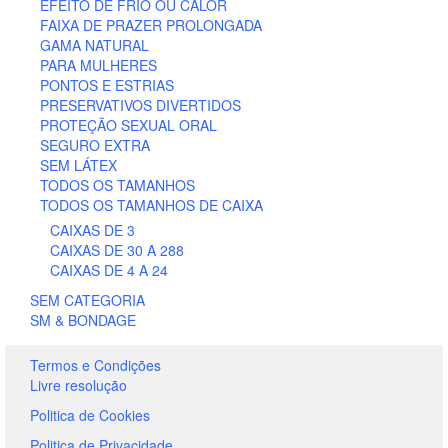
EFEITO DE FRIO OU CALOR
FAIXA DE PRAZER PROLONGADA
GAMA NATURAL
PARA MULHERES
PONTOS E ESTRIAS
PRESERVATIVOS DIVERTIDOS
PROTEÇÃO SEXUAL ORAL
SEGURO EXTRA
SEM LÁTEX
TODOS OS TAMANHOS
TODOS OS TAMANHOS DE CAIXA
CAIXAS DE 3
CAIXAS DE 30 A 288
CAIXAS DE 4 A 24
SEM CATEGORIA
SM & BONDAGE
Termos e Condições
Livre resolução
Politica de Cookies
Politica de Privacidade