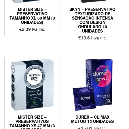
MISTER SIZE –
SKYN – PRESERVATIVO
PRESERVATIVO
TEXTURIZADO DE
TAMANHO XL 60 MM (3
SENSAÇÃO INTENSA
UNIDADES)
COM DESIGN
ONDULADO 10
€
2,39
Iva Inc.
UNIDADES
€
10,61
Iva Inc.
MISTER SIZE –
DUREX – CLIMAX
PRESERVATIVOS
MUTUO 12 UNIDADES
TAMANHO XS 47 MM (3
€
15,01
Iva Inc.