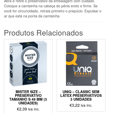
Abra e retire o preservativo da embalagem com cuidado.
Coloque a camisinha na cabeça do pênis ereto e firme. Se
você for circuncidado, retraia primeiro o prepúcio. Expulsar o
ar que está na ponta da camisinha
Produtos Relacionados
MISTER SIZE –
UNIQ – CLASSIC SEM
PRESERVATIVO
LÁTEX PRESERVATIVOS
TAMANHO S 49 MM (3
3 UNIDADES
UNIDADES)
€
3,22
Iva Inc.
€
2,39
Iva Inc.