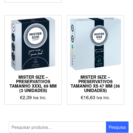
MISTER SIZE –
MISTER SIZE –
PRESERVATIVOS
PRESERVATIVOS
TAMANHO XXXL 69 MM
TAMANHO XS 47 MM (36
(3 UNIDADES)
UNIDADES)
€
2,39
€
16,63
Iva Inc.
Iva Inc.
Pesquisar
Pesquisa
por: