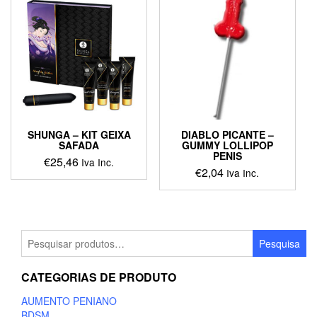
SHUNGA – KIT GEIXA
DIABLO PICANTE –
SAFADA
GUMMY LOLLIPOP
PENIS
€
25,46
Iva Inc.
€
2,04
Iva Inc.
Pesquisar
Pesquisa
por:
CATEGORIAS DE PRODUTO
AUMENTO PENIANO
BDSM