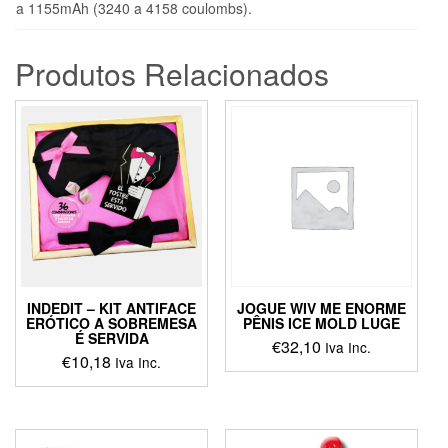
a 1155mAh (3240 a 4158 coulombs).
Produtos Relacionados
INDEDIT – KIT ANTIFACE
JOGUE WIV ME ENORME
ERÓTICO A SOBREMESA
PÊNIS ICE MOLD LUGE
É SERVIDA
€
32,10
Iva Inc.
€
10,18
Iva Inc.