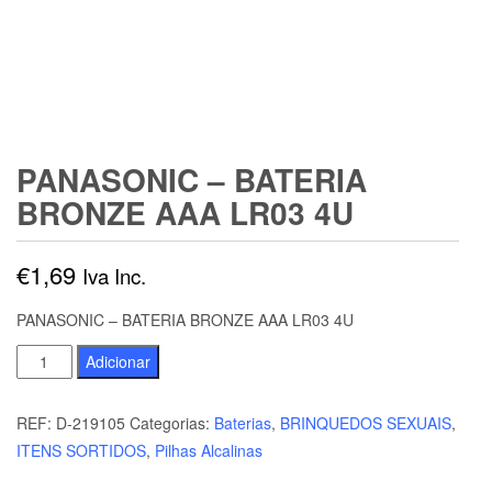
PANASONIC – BATERIA
BRONZE AAA LR03 4U
€
1,69
Iva Inc.
PANASONIC – BATERIA BRONZE AAA LR03 4U
Quantidade
Adicionar
de
PANASONIC
REF:
D-219105
Categorias:
Baterias
,
BRINQUEDOS SEXUAIS
,
-
ITENS SORTIDOS
,
Pilhas Alcalinas
BATERIA