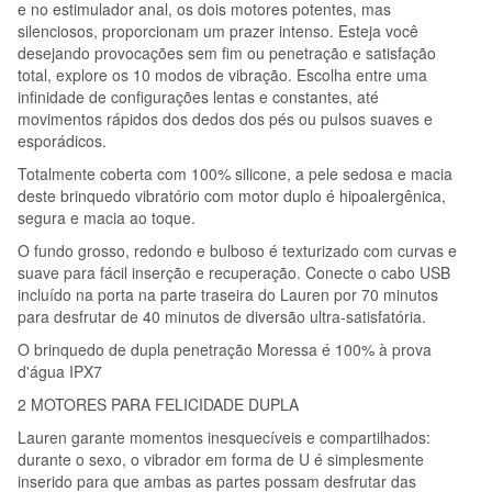
e no estimulador anal, os dois motores potentes, mas
silenciosos, proporcionam um prazer intenso. Esteja você
desejando provocações sem fim ou penetração e satisfação
total, explore os 10 modos de vibração. Escolha entre uma
infinidade de configurações lentas e constantes, até
movimentos rápidos dos dedos dos pés ou pulsos suaves e
esporádicos.
Totalmente coberta com 100% silicone, a pele sedosa e macia
deste brinquedo vibratório com motor duplo é hipoalergênica,
segura e macia ao toque.
O fundo grosso, redondo e bulboso é texturizado com curvas e
suave para fácil inserção e recuperação. Conecte o cabo USB
incluído na porta na parte traseira do Lauren por 70 minutos
para desfrutar de 40 minutos de diversão ultra-satisfatória.
O brinquedo de dupla penetração Moressa é 100% à prova
d'água IPX7
2 MOTORES PARA FELICIDADE DUPLA
Lauren garante momentos inesquecíveis e compartilhados:
durante o sexo, o vibrador em forma de U é simplesmente
inserido para que ambas as partes possam desfrutar das