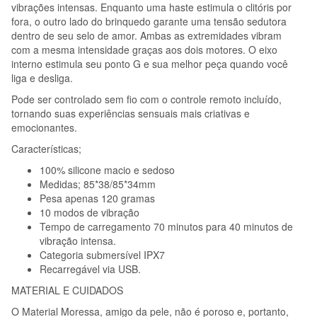
vibrações intensas. Enquanto uma haste estimula o clitóris por
fora, o outro lado do brinquedo garante uma tensão sedutora
dentro de seu selo de amor. Ambas as extremidades vibram
com a mesma intensidade graças aos dois motores. O eixo
interno estimula seu ponto G e sua melhor peça quando você
liga e desliga.
Pode ser controlado sem fio com o controle remoto incluído,
tornando suas experiências sensuais mais criativas e
emocionantes.
Características;
100% silicone macio e sedoso
Medidas; 85*38/85*34mm
Pesa apenas 120 gramas
10 modos de vibração
Tempo de carregamento 70 minutos para 40 minutos de
vibração intensa.
Categoria submersível IPX7
Recarregável via USB.
MATERIAL E CUIDADOS
O Material Moressa, amigo da pele, não é poroso e, portanto,