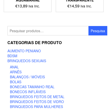
AQUAMARINE
TRANSPARENTE
€
13,89
€
14,59
Iva Inc.
Iva Inc.
Pesquisar
Pesquisa
por:
CATEGORIAS DE PRODUTO
AUMENTO PENIANO
BDSM
BRINQUEDOS SEXUAIS
ANAL
ARNÊS
BALANÇOS / MÓVEIS
BOLAS
BONECAS TAMANHO REAL
BONECOS INFLÁVEIS
BRINQUEDOS FEITOS DE METAL
BRINQUEDOS FEITOS DE VIDRO
BRINQUEDOS PARA MULHERES