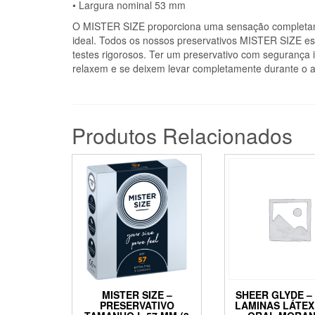
• Largura nominal 53 mm
O MISTER SIZE proporciona uma sensação completam
ideal. Todos os nossos preservativos MISTER SIZE 
testes rigorosos. Ter um preservativo com segurança
relaxem e se deixem levar completamente durante o a
Produtos Relacionados
MISTER SIZE –
SHEER GLYDE –
PRESERVATIVO
LAMINAS LÁTEX