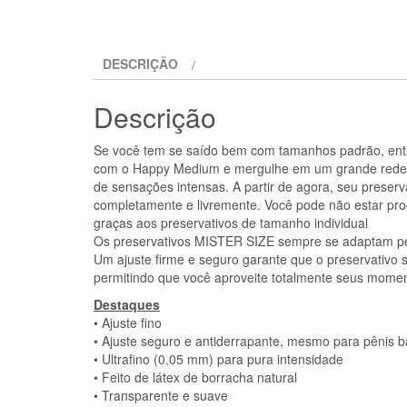
DESCRIÇÃO
Descrição
Se você tem se saído bem com tamanhos padrão, ent
com o Happy Medium e mergulhe em um grande red
de sensações intensas. A partir de agora, seu preserv
completamente e livremente. Você pode não estar proc
graças aos preservativos de tamanho individual
Os preservativos MISTER SIZE sempre se adaptam perf
Um ajuste firme e seguro garante que o preservativo 
permitindo que você aproveite totalmente seus momen
Destaques
• Ajuste fino
• Ajuste seguro e antiderrapante, mesmo para pênis ba
• Ultrafino (0,05 mm) para pura intensidade
• Feito de látex de borracha natural
• Transparente e suave