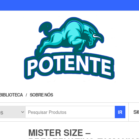
BIBLIOTECA
SOBRE NÓS
SI
IR
MISTER SIZE –