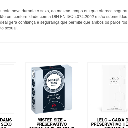
ente nova durante o sexo, ao mesmo tempo em que oferece segura
estão em conformidade com a DIN EN ISO 4074:2002 e são submetidos
 ideal gera confiança e segurança que permite que ambos os parceiros
to sexual.
 DAMS
MISTER SIZE –
LELO – CAIXA 
 SEXO
PRESERVATIVO
PRESERVATIVO HE