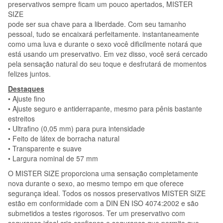
preservativos sempre ficam um pouco apertados, MISTER
SIZE
pode ser sua chave para a liberdade. Com seu tamanho
pessoal, tudo se encaixará perfeitamente. instantaneamente
como uma luva e durante o sexo você dificilmente notará que
está usando um preservativo. Em vez disso, você será cercado
pela sensação natural do seu toque e desfrutará de momentos
felizes juntos.
Destaques
• Ajuste fino
• Ajuste seguro e antiderrapante, mesmo para pênis bastante
estreitos
• Ultrafino (0,05 mm) para pura intensidade
• Feito de látex de borracha natural
• Transparente e suave
• Largura nominal de 57 mm
O MISTER SIZE proporciona uma sensação completamente
nova durante o sexo, ao mesmo tempo em que oferece
segurança ideal. Todos os nossos preservativos MISTER SIZE
estão em conformidade com a DIN EN ISO 4074:2002 e são
submetidos a testes rigorosos. Ter um preservativo com
segurança ideal cria confiança e segurança que permite que