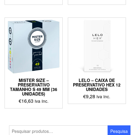
MISTER SIZE –
LELO – CAIXA DE
PRESERVATIVO
PRESERVATIVO HEX 12
TAMANHO S 49 MM (36
UNIDADES
UNIDADES)
€
9,28
Iva Inc.
€
16,63
Iva Inc.
Pesquisar
Pesquisa
por: