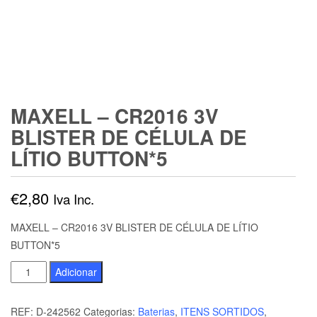
MAXELL – CR2016 3V
BLISTER DE CÉLULA DE
LÍTIO BUTTON*5
€
2,80
Iva Inc.
MAXELL – CR2016 3V BLISTER DE CÉLULA DE LÍTIO
BUTTON*5
Quantidade
Adicionar
de
MAXELL
REF:
D-242562
Categorias:
Baterias
,
ITENS SORTIDOS
,