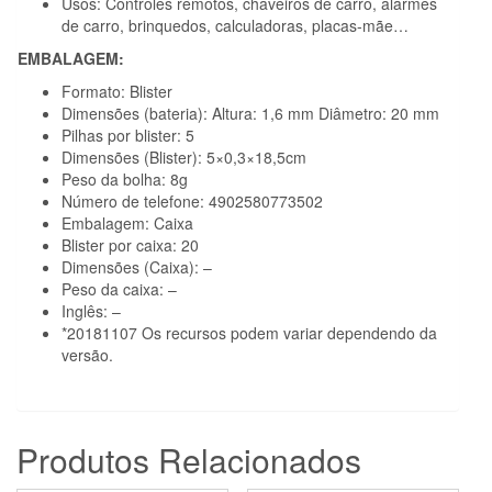
Usos: Controles remotos, chaveiros de carro, alarmes
de carro, brinquedos, calculadoras, placas-mãe…
EMBALAGEM:
Formato: Blister
Dimensões (bateria): Altura: 1,6 mm Diâmetro: 20 mm
Pilhas por blister: 5
Dimensões (Blister): 5×0,3×18,5cm
Peso da bolha: 8g
Número de telefone: 4902580773502
Embalagem: Caixa
Blister por caixa: 20
Dimensões (Caixa): –
Peso da caixa: –
Inglês: –
*20181107 Os recursos podem variar dependendo da
versão.
Produtos Relacionados