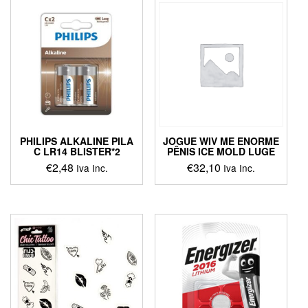
PHILIPS ALKALINE PILA
JOGUE WIV ME ENORME
C LR14 BLISTER*2
PÊNIS ICE MOLD LUGE
€
2,48
€
32,10
Iva Inc.
Iva Inc.