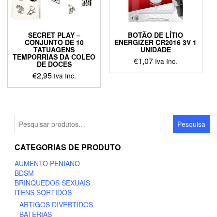
SECRET PLAY –
BOTÃO DE LÍTIO
CONJUNTO DE 10
ENERGIZER CR2016 3V 1
TATUAGENS
UNIDADE
TEMPORRIAS DA COLEO
€
1,07
Iva Inc.
DE DOCES
€
2,95
Iva Inc.
Pesquisar
Pesquisa
por:
CATEGORIAS DE PRODUTO
AUMENTO PENIANO
BDSM
BRINQUEDOS SEXUAIS
ITENS SORTIDOS
ARTIGOS DIVERTIDOS
BATERIAS