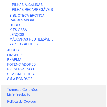
PILHAS ALCALINAS
PILHAS RECARREGÁVEIS
BIBLIOTECA ERÓTICA
CARREGADORES
DOCES
KITS CASAL
LENÇÓIS
MÁSCARAS REUTILIZÁVEIS
VAPORIZADORES
JOGOS
LINGERIE
PHARMA
POTENCIADORES
PRESERVATIVOS
SEM CATEGORIA
SM & BONDAGE
Termos e Condições
Livre resolução
Politica de Cookies